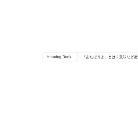
Meaning-Book
「あたぼうよ」とは？意味など徹