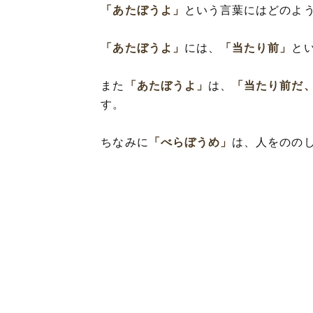
「あたぼうよ」
という言葉にはどのよ
「あたぼうよ」
には、
「当たり前」
と
また
「あたぼうよ」
は、
「当たり前だ
す。
ちなみに
「べらぼうめ」
は、人をのの