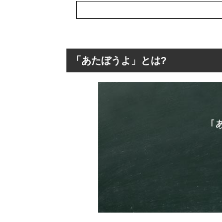
「あたぼうよ」とは?
「あたぼうよ」と
「べらんめえ口調
「あたぼうよ」