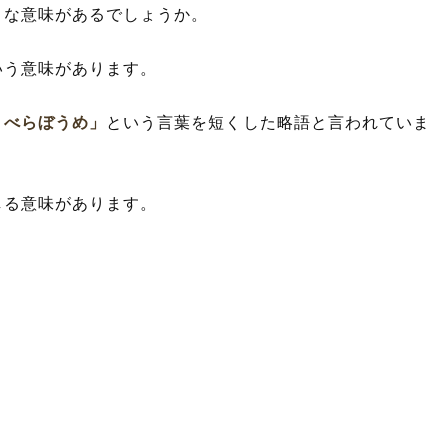
うな意味があるでしょうか。
いう意味があります。
、べらぼうめ」
という言葉を短くした略語と言われていま
しる意味があります。