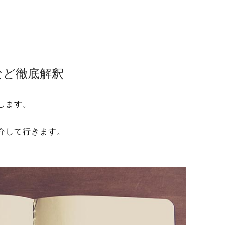
など徹底解釈
します。
介して行きます。