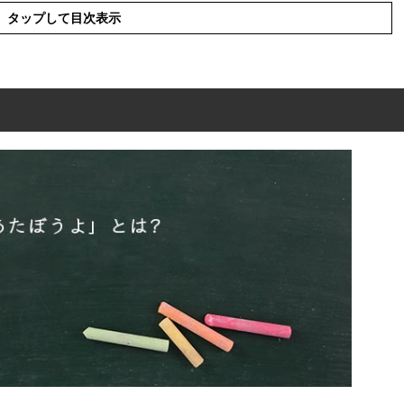
タップして目次表示
は?
」とは?
の言い換え