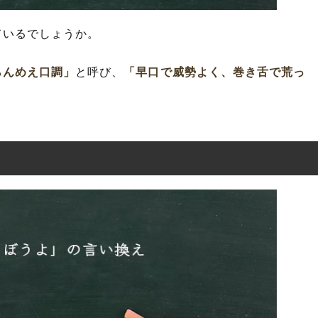
ているでしょうか。
らんめえ口調」
と呼び、
「早口で威勢よく、巻き舌で荒っ