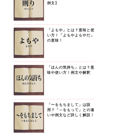
例文】
「よもや」とは？意味と使
い方！「よもやよもやだ」
の意味！
「ほんの気持ち」とは？意
味や使い方！例文や解釈
「〜をもちまして」は誤
用？「～をもって」との違
いや例文など詳しく解説！