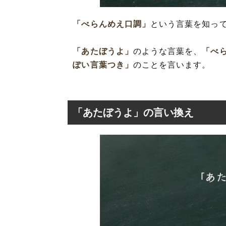
「べらんめえ口調」
という言葉を知っ
「あたぼうよ」
のような言葉を、
「べ
ぽい言葉つき」
のことを言います。
「あたぼうよ」の言い換え