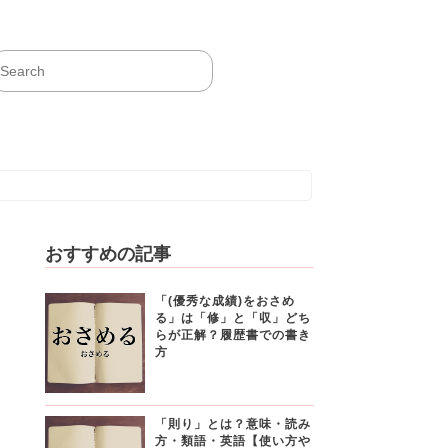
おすすめの記事
「(優秀な成績)をおさめ
る」は「修」と「収」どち
らが正解？履歴書での書き
方
「則り」とは？意味・読み
方・類語・英語【使い方や