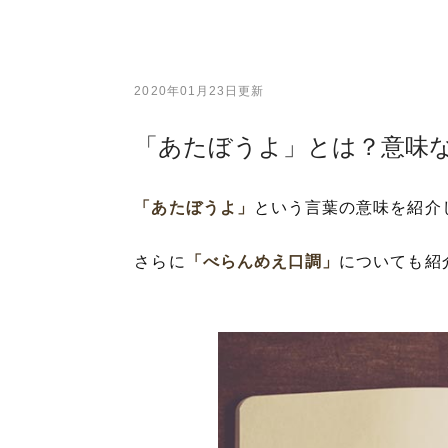
2020年01月23日更新
「あたぼうよ」とは？意味
「あたぼうよ」
という言葉の意味を紹介
さらに
「べらんめえ口調」
についても紹