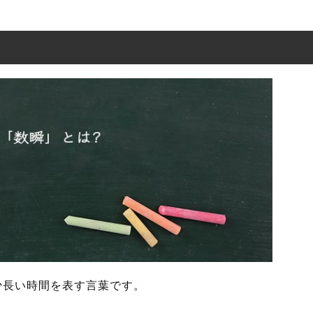
の使い方
と解釈
た例文と意味を解釈
や言い換え
少長い時間を表す言葉です。