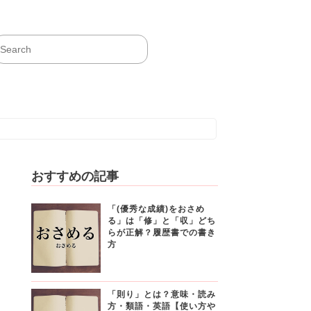
おすすめの記事
「(優秀な成績)をおさめ
る」は「修」と「収」どち
らが正解？履歴書での書き
方
「則り」とは？意味・読み
方・類語・英語【使い方や