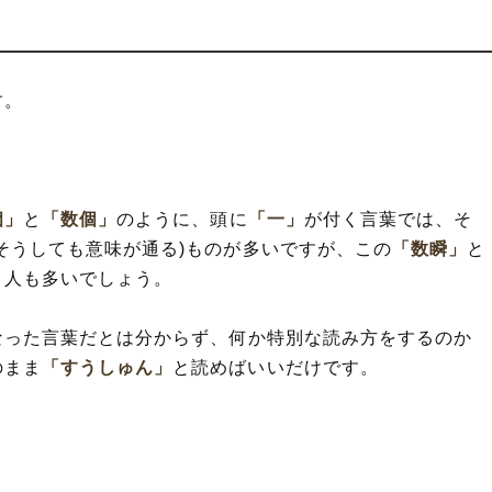
す。
。
個」
と
「数個」
のように、頭に
「一」
が付く言葉では、そ
そうしても意味が通る)ものが多いですが、この
「数瞬」
と
う人も多いでしょう。
なった言葉だとは分からず、何か特別な読み方をするのか
のまま
「すうしゅん」
と読めばいいだけです。