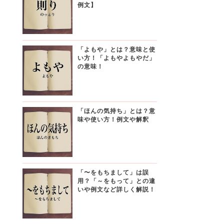
例文】
「よもや」とは？意味と使
い方！「よもやよもやだ」
の意味！
「ほんの気持ち」とは？意
味や使い方！例文や解釈
「〜をもちまして」は誤
用？「～をもって」との違
いや例文など詳しく解説！