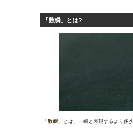
「数瞬」とは?
「数瞬」とは?
「数瞬」の表現
「数瞬」の英語
「数瞬」を使っ
「数瞬」の類語
「数瞬」
とは、一瞬と表現するより多