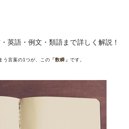
方・英語・例文・類語まで詳しく解説！
まう言葉の1つが、この
「数瞬」
です。