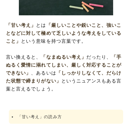
「甘い考え」の英語と解釈
「甘い考え」を使った例文と意味を解釈
「甘い考え」の類語や言い換え
「甘い考え」
とは
「厳しいことや鋭いこと、強いこ
となどに対して極めて乏しいような考えをしている
こと」
という意味を持つ言葉です。
言い換えると、
「なまぬるい考え」
だったり、
「手
ぬるく愛情に溺れてしまい、厳しく対応することが
できない」
、あるいは
「しっかりしなくて、だらけ
た状態で締まりがない」
というニュアンスもある言
葉と言えるでしょう。
「甘い考え」の読み方