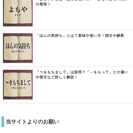
の意味！
「ほんの気持ち」とは？意味や使い方！例文や解釈
「〜をもちまして」は誤用？「～をもって」との違い
や例文など詳しく解説！
当サイトよりのお願い