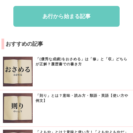
あ行から始まる記事
おすすめの記事
「(優秀な成績)をおさめる」は「修」と「収」どちら
が正解？履歴書での書き方
「則り」とは？意味・読み方・類語・英語【使い方や
例文】
「よもや」とは？意味と使い方！「よもやよもやだ」