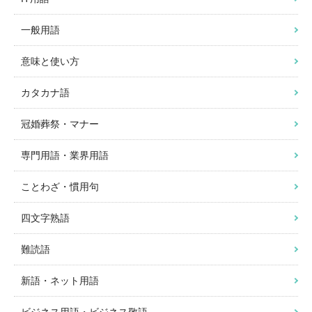
一般用語
意味と使い方
カタカナ語
冠婚葬祭・マナー
専門用語・業界用語
ことわざ・慣用句
四文字熟語
難読語
新語・ネット用語
ビジネス用語・ビジネス敬語