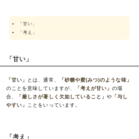
「甘い」
「考え」
「甘い」
「甘い」
とは、通常、
「砂糖や蜜(みつ)のような味」
のことを意味していますが、
「考えが甘い」
の場
合、
「厳しさが著しく欠如していること」
や
「与し
やすい」
ことをいっています。
「考え」