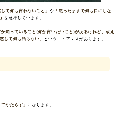
黙して何も言わないこと」
や
「黙ったままで何も口にしな
」
を意味しています。
何か知っていること(何か言いたいこと)があるけれど、敢え
沈黙して何も語らない」
というニュアンスがあります。
してかたらず」
になります。