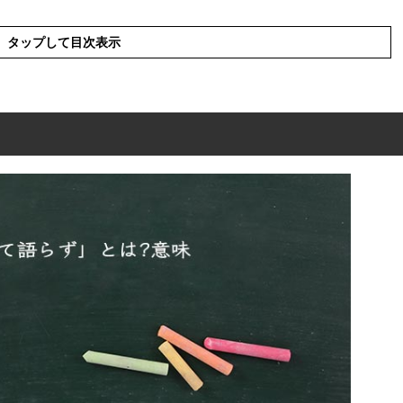
タップして目次表示
とは?意味
」の表現の使い方
」を分解して解釈
」の英語と解釈
」を使った例文と意味を解釈
」の類語や言い換え