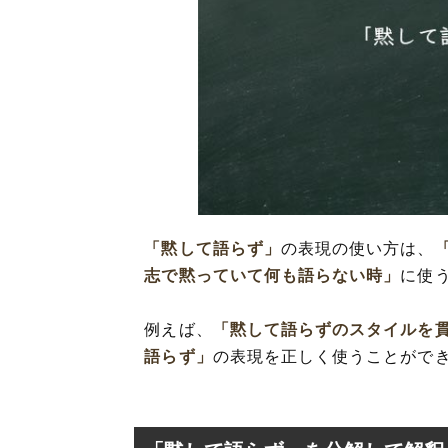
「黙して語らず」
の表現の使い方は、
志で黙っていて何も語らない時」
に使
例えば、
「黙して語らずのスタイルを
語らず」
の表現を正しく使うことがで