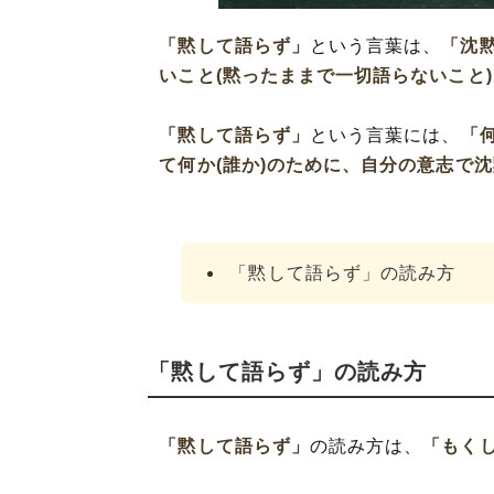
「黙して語らず」
という言葉は、
「沈
いこと(黙ったままで一切語らないこと)
「黙して語らず」
という言葉には、
「
て何か(誰か)のために、自分の意志で
「黙して語らず」の読み方
「黙して語らず」の読み方
「黙して語らず」
の読み方は、
「もく