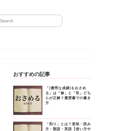
おすすめの記事
「(優秀な成績)をおさめ
る」は「修」と「収」どち
らが正解？履歴書での書き
方
「則り」とは？意味・読み
方・類語・英語【使い方や