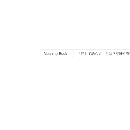
Meaning-Book
「黙して語らず」とは？意味や類