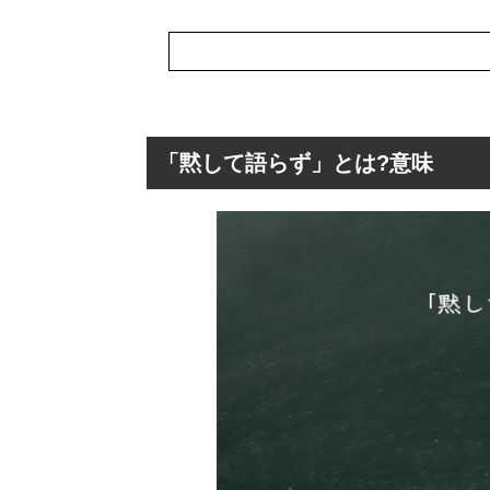
「黙して語らず」とは?意味
「黙して語らず」
「黙して語らず
「黙して語らず
「黙して語らず
「黙して語らず
「黙して語らず