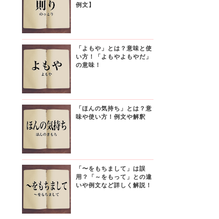
例文】
「よもや」とは？意味と使
い方！「よもやよもやだ」
の意味！
「ほんの気持ち」とは？意
味や使い方！例文や解釈
「〜をもちまして」は誤
用？「～をもって」との違
いや例文など詳しく解説！