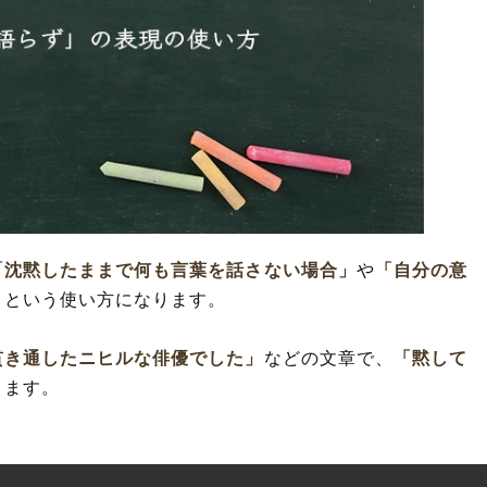
「沈黙したままで何も言葉を話さない場合」
や
「自分の意
うという使い方になります。
貫き通したニヒルな俳優でした」
などの文章で、
「黙して
きます。