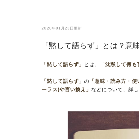
2020年01月23日更新
「黙して語らず」とは？意
「黙して語らず」
とは、
「沈黙して何も
「黙して語らず」
の
「意味・読み方・使
ーラス)や言い換え」
などについて、詳し