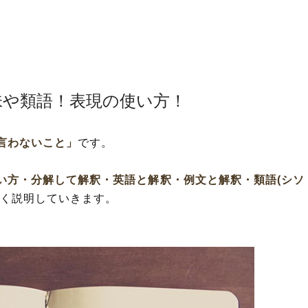
味や類語！表現の使い方！
言わないこと」
です。
い方・分解して解釈・英語と解釈・例文と解釈・類語(シソ
く説明していきます。