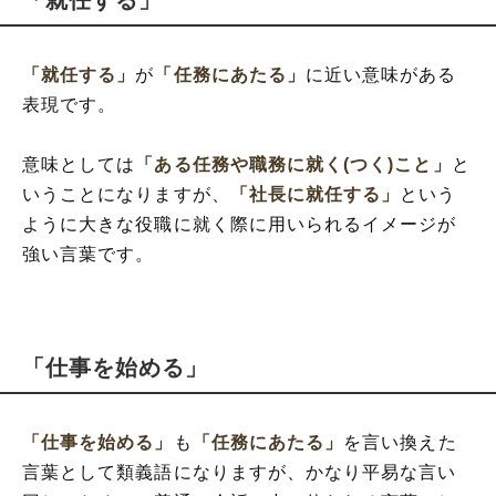
「就任する」
「就任する」
が
「任務にあたる」
に近い意味がある
表現です。
意味としては
「ある任務や職務に就く(つく)こと」
と
いうことになりますが、
「社長に就任する」
という
ように大きな役職に就く際に用いられるイメージが
強い言葉です。
「仕事を始める」
「仕事を始める」
も
「任務にあたる」
を言い換えた
言葉として類義語になりますが、かなり平易な言い