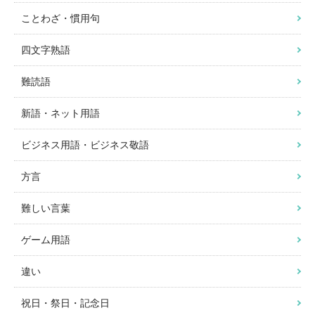
ことわざ・慣用句
四文字熟語
難読語
新語・ネット用語
ビジネス用語・ビジネス敬語
方言
難しい言葉
ゲーム用語
違い
祝日・祭日・記念日