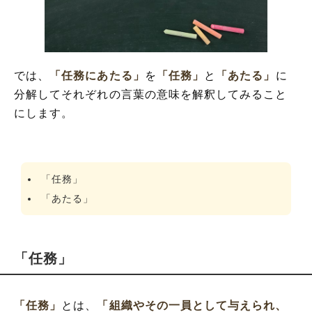
では、
「任務にあたる」
を
「任務」
と
「あたる」
に
分解してそれぞれの言葉の意味を解釈してみること
にします。
「任務」
「あたる」
「任務」
「任務」
とは、
「組織やその一員として与えられ、