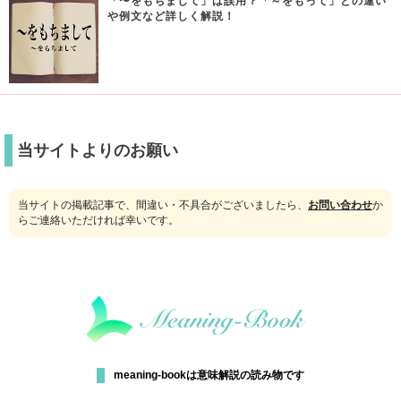
「〜をもちまして」は誤用？「～をもって」との違い
や例文など詳しく解説！
当サイトよりのお願い
当サイトの掲載記事で、間違い・不具合がございましたら、
お問い合わせ
か
らご連絡いただければ幸いです。
meaning-bookは意味解説の読み物です