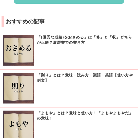
おすすめの記事
「(優秀な成績)をおさめる」は「修」と「収」どちら
が正解？履歴書での書き方
「則り」とは？意味・読み方・類語・英語【使い方や
例文】
「よもや」とは？意味と使い方！「よもやよもやだ」
の意味！