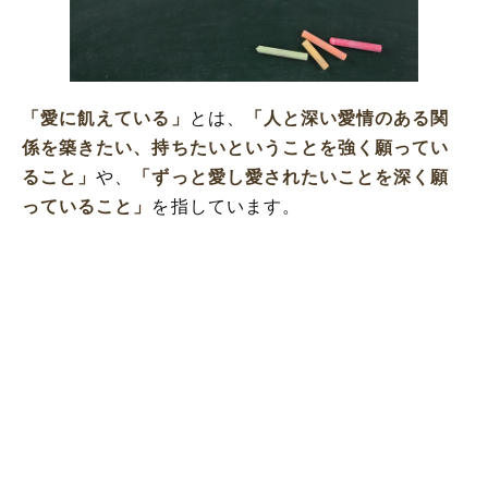
「愛情に飢えている」の類語や言い換え
「愛情に飢えている」を使った例文と意味
を解釈
「愛に飢えている」
とは、
「人と深い愛情のある関
係を築きたい、持ちたいということを強く願ってい
ること」
や、
「ずっと愛し愛されたいことを深く願
っていること」
を指しています。