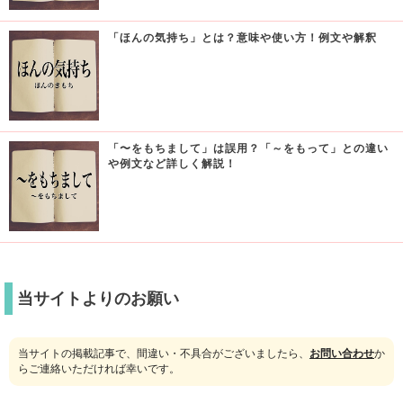
「ほんの気持ち」とは？意味や使い方！例文や解釈
「〜をもちまして」は誤用？「～をもって」との違い
や例文など詳しく解説！
当サイトよりのお願い
当サイトの掲載記事で、間違い・不具合がございましたら、
お問い合わせ
か
らご連絡いただければ幸いです。