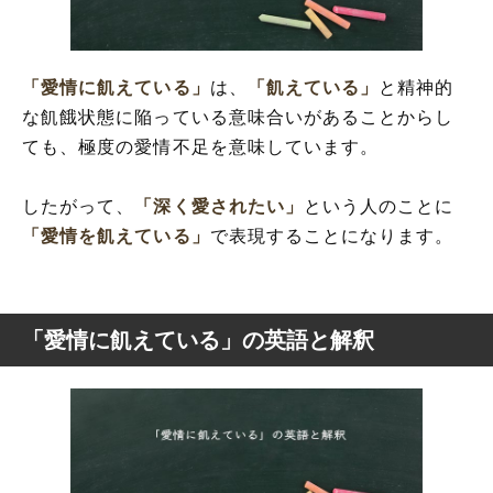
「愛情に飢えている」
は、
「飢えている」
と精神的
な飢餓状態に陥っている意味合いがあることからし
ても、極度の愛情不足を意味しています。
したがって、
「深く愛されたい」
という人のことに
「愛情を飢えている」
で表現することになります。
「愛情に飢えている」の英語と解釈