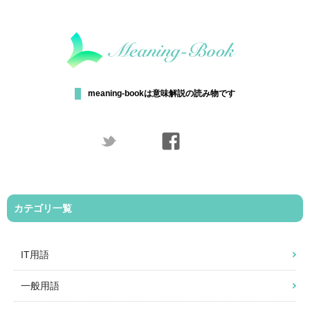
meaning-bookは意味解説の読み物です
カテゴリ一覧
IT用語
一般用語