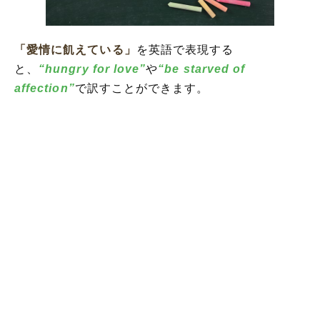
「愛情に飢えている」
を英語で表現する
と、
“hungry for love”
や
“be starved of
affection”
で訳すことができます。