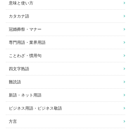
意味と使い方
カタカナ語
冠婚葬祭・マナー
専門用語・業界用語
ことわざ・慣用句
四文字熟語
難読語
新語・ネット用語
ビジネス用語・ビジネス敬語
方言