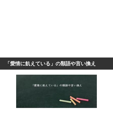
「愛情に飢えている」の類語や言い換え