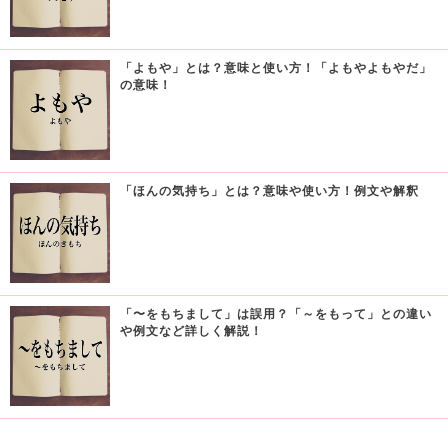
「よもや」とは？意味と使い方！「よもやよもやだ」
の意味！
「ほんの気持ち」とは？意味や使い方！例文や解釈
「〜をもちまして」は誤用？「～をもって」との違い
や例文など詳しく解説！