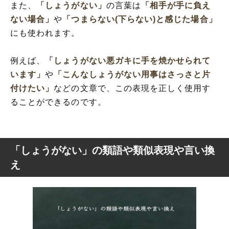
また、
「しょうがない」
の言葉は
「相手が手に負え
ない場合」
や
「つまらない(下らない)と感じた場合」
にも使われます。
例えば、
「しょうがない悪ガキに手を焼かせられて
います」
や
「こんなしょうがない用事はさっさと片
付けたい」
などの文章で、この表現を正しく使用す
ることができるのです。
「しょうがない」の類語や類似表現や言い換
え