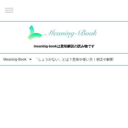
meaning-bookは意味解説の読み物です
Meaning-Book
「しょうがない」とは？意味や使い方！例文や解釈