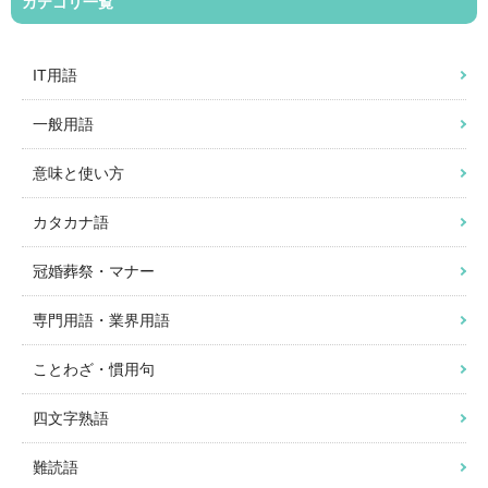
カテゴリ一覧
IT用語
一般用語
意味と使い方
カタカナ語
冠婚葬祭・マナー
専門用語・業界用語
ことわざ・慣用句
四文字熟語
難読語