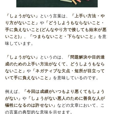
(意味を解釈)
「しょうがない」と「仕方がない」の違い
「しょうがない」
という言葉は、
「上手い方法・や
「しょうがない」の英語と解釈
り方がないこと」
や
「どうしようもならないこと・
手に負えないこと(どんなやり方で接しても始末が悪
いこと)」
、
「つまらないこと・下らないこと」
を意
味しています。
「しょうがない」
というのは、
「問題解決や目的達
成のための上手い方法がなくて、どうしようもなら
ないこと」
や
「ネガティブな欠点・短所が目立って
いて手に負えないこと」
を意味しているのです。
例えば、
「今回は成績がいつもより悪くてもしょう
がない」
や
「しょうがない悪人のために善良な人が
犠牲になるのは許せない」
などの文章において、こ
の言葉の典型的な意味を示せます。