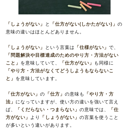
「しょうがない」
と
「仕方がない(しかたがない)」
の
意味の違いはほとんどありません。
「しょうがない」
という言葉は
「仕様がない」
で、
「問題解決や目標達成のためのやり方・方法がない
こと」
を意味していて、
「仕方がない」
も同様に
「やり方・方法がなくてどうしようもならないこ
と」
を意味しています。
「仕方がない」
の
「仕方」
の意味も
「やり方・方
法」
になっていますが、使い方の違いを強いて言え
ば、
「くだらない・つまらない」
の意味では、
「仕
方がない」
より
「しょうがない」
の言葉を使うこと
が多いという違いがあります。