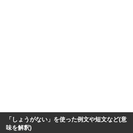
「しょうがない」を使った例文や短文など(意
味を解釈)