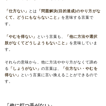
「仕方ない」
とは
「問題解決(目的達成)のやり方がな
くて、どうにもならないこと」
を意味する言葉で
す。
「やむを得ない」
という言葉も、
「他に方法や選択
肢がなくてどうしようもないこと」
を意味していま
す。
それらの意味から、他に方法ややり方がなくて諦め
る
「しょうがない」
の言葉は、
「仕方ない・やむを
得ない」
という言葉に言い換えることができるので
す。
「他に打つ手がない」