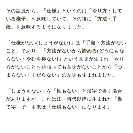
その語源から、
「仕様」
というのは
「やり方・して
いる様子」
を意味していて、その後に
「方法・手
段」
を意味するようになりました。
「仕様がない(しょうがない)」
は
「手段・方法がない
こと」
であり、
「方法がないから諦める(どうにもな
らない・やむを得ない)」
という意味が生まれ、やり
方がないことを頑張っても意味がないことから
「つ
まらない・くだらない」
の意味も生まれました。
「しょうもない」
を
「性もない」
と漢字で書く場合
がありますが、これは江戸時代以降に生まれた
「当
て字」
で、本来は
「仕様もない」
になります。