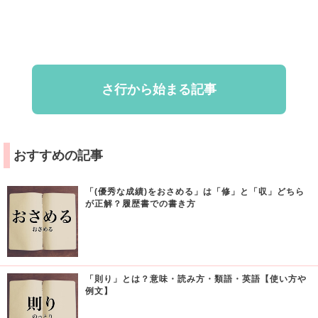
さ行から始まる記事
おすすめの記事
「(優秀な成績)をおさめる」は「修」と「収」どちら
が正解？履歴書での書き方
「則り」とは？意味・読み方・類語・英語【使い方や
例文】