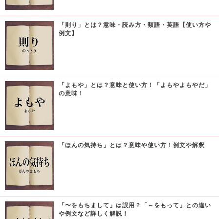
「則り」とは？意味・読み方・類語・英語【使い方や
例文】
「よもや」とは？意味と使い方！「よもやよもやだ」
の意味！
「ほんの気持ち」とは？意味や使い方！例文や解釈
「〜をもちまして」は誤用？「～をもって」との違い
や例文など詳しく解説！