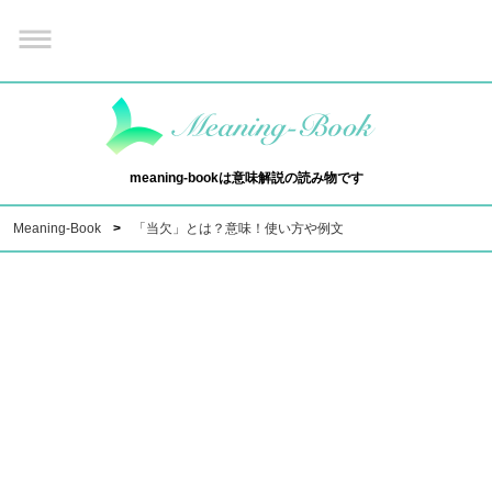
meaning-bookは意味解説の読み物です
Meaning-Book
「当欠」とは？意味！使い方や例文