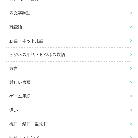
四文字熟語
難読語
新語・ネット用語
ビジネス用語・ビジネス敬語
方言
難しい言葉
ゲーム用語
違い
祝日・祭日・記念日
話題・トレンド