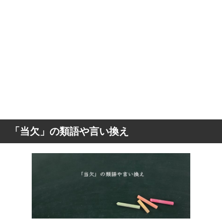
「当欠」の類語や言い換え