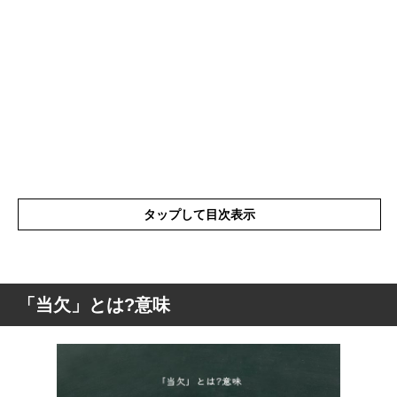
タップして目次表示
「当欠」とは?意味
「当欠」とは?意味
「当欠」のする時の注意点
「当欠」を使った例文や短文など(意味を解