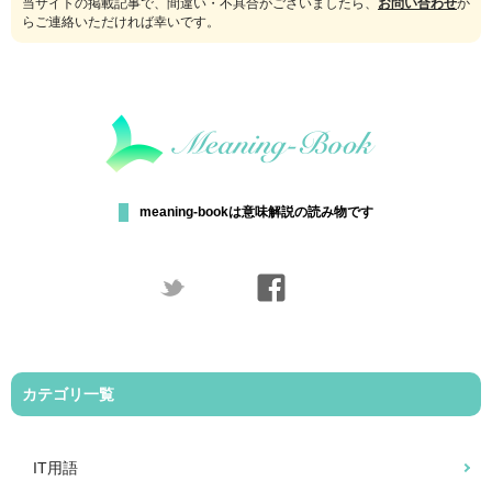
当サイトの掲載記事で、間違い・不具合がございましたら、
お問い合わせ
か
らご連絡いただければ幸いです。
meaning-bookは意味解説の読み物です
カテゴリ一覧
IT用語