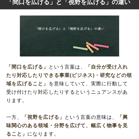
「間口を広げる」と「視野を広げる」の違い
「間口を広げる」
という言葉は、
「自分が受け入れ
たり対応したりできる事業(ビジネス)・研究などの領
域を広げること」
を意味していて、実際に行動して
受け付けたり対応したりするというニュアンスがあ
ります。
一方、
「視野を広げる」
という言葉の意味は、
「興
味関心のある領域・分野を広げて、幅広く物事を見
ること」
になります。