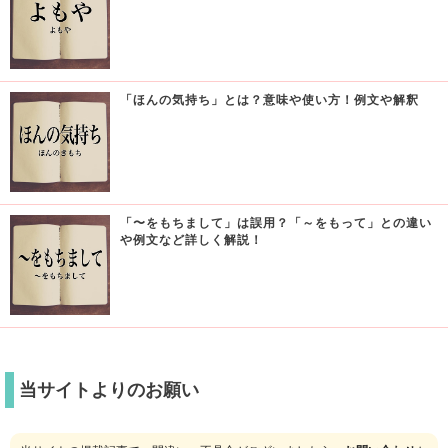
「ほんの気持ち」とは？意味や使い方！例文や解釈
「〜をもちまして」は誤用？「～をもって」との違い
や例文など詳しく解説！
当サイトよりのお願い