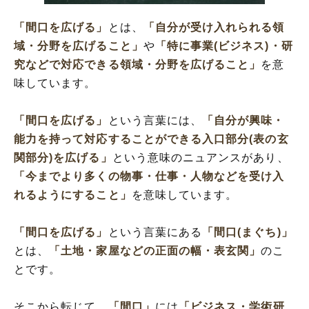
「間口を広げる」
とは、
「自分が受け入れられる領
域・分野を広げること」
や
「特に事業(ビジネス)・研
究などで対応できる領域・分野を広げること」
を意
味しています。
「間口を広げる」
という言葉には、
「自分が興味・
能力を持って対応することができる入口部分(表の玄
関部分)を広げる」
という意味のニュアンスがあり、
「今までより多くの物事・仕事・人物などを受け入
れるようにすること」
を意味しています。
「間口を広げる」
という言葉にある
「間口(まぐち)」
とは、
「土地・家屋などの正面の幅・表玄関」
のこ
とです。
そこから転じて、
「間口」
には
「ビジネス・学術研