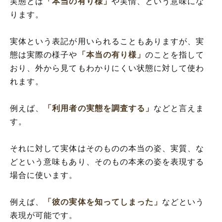
実態とは
「本当の有り様」
や実情、という意味にな
ります。
実体という表記が用いられることもありますが、実
態は実際の様子や
「本当の有り様」
のことを指して
おり、外から見てもわかりにくい状態に対して使わ
れます。
例えば、
「利用者の実態を調査する」
などと言えま
す。
それに対して実体はそのものの本当の姿、実質、な
どという意味もあり、そのもの本来の姿を表現する
場合に使います。
例えば、
「彼の実体を知ってしまった」
などという
表現が可能です。