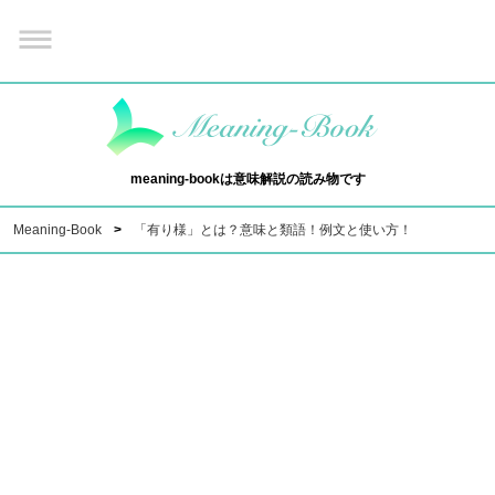
meaning-bookは意味解説の読み物です
Meaning-Book
「有り様」とは？意味と類語！例文と使い方！