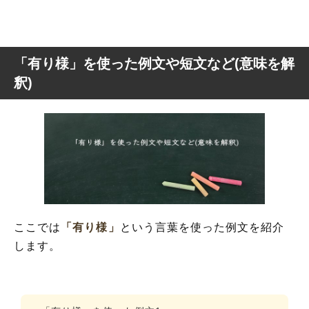
「有り様」を使った例文や短文など(意味を解
釈)
ここでは
「有り様」
という言葉を使った例文を紹介
します。