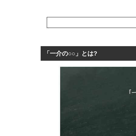
「一介の○○」とは?
「一介の○○」と
「一介の○○」使
「一介の○○」の