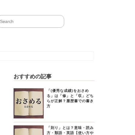
おすすめの記事
「(優秀な成績)をおさめ
る」は「修」と「収」どち
らが正解？履歴書での書き
方
「則り」とは？意味・読み
方・類語・英語【使い方や