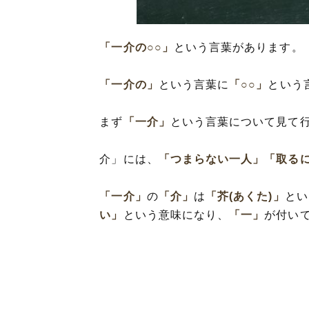
「一介の○○」
という言葉があります。
「一介の」
という言葉に
「○○」
という
まず
「一介」
という言葉について見て
介」には、
「つまらない一人」
「取る
「一介」
の
「介」
は
「芥(あくた)」
とい
い」
という意味になり、
「一」
が付い