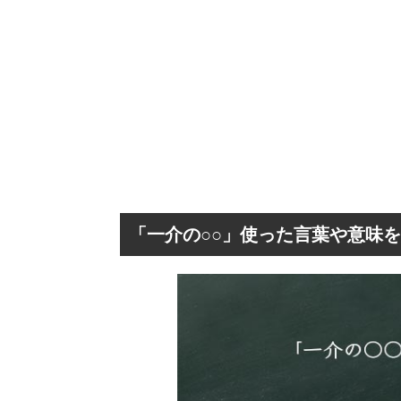
「一介の○○」使った言葉や意味