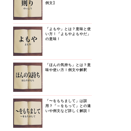
例文】
「よもや」とは？意味と使
い方！「よもやよもやだ」
の意味！
「ほんの気持ち」とは？意
味や使い方！例文や解釈
「〜をもちまして」は誤
用？「～をもって」との違
いや例文など詳しく解説！