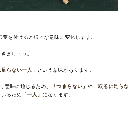
言葉を付けると様々な意味に変化します。
行きましょう。
に足らない一人」
という意味があります。
う意味に通じるため、
「つまらない」
や
「取るに足らな
ているため
「一人」
になります。