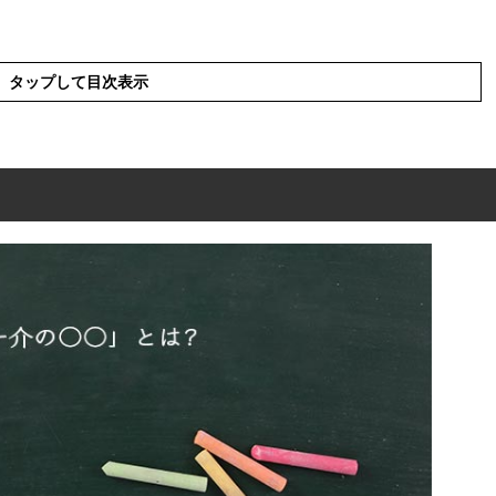
タップして目次表示
は?
った言葉や意味を解釈
英語と解釈