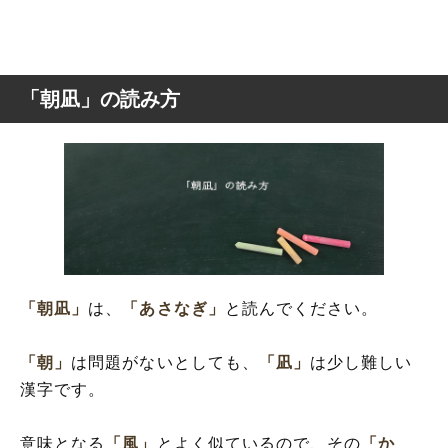
「朝凪」の読み方
「朝凪」
は、
「あさなぎ」
と読んでください。
「朝」
は問題がないとしても、
「凪」
は少し難しい
漢字です。
意味となる
「風」
とよく似ているので、その
「か