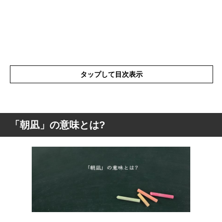
タップして目次表示
「朝凪」の意味とは?
「朝凪」の意味とは?
「朝凪」の読み方
「朝凪」とは?(戦艦)
季語としての「朝凪」とは?
「朝凪」を使った例文
「朝凪」の由来