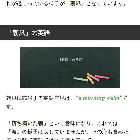
れが起こっている様子が
「朝凪」
となっています。
「朝凪」の英語
朝凪に該当する英語表現は、
“a morning calm”
で
す。
「落ち着いた朝」
という意味になり、これでは
「海」
の様子は表していませんが、その海も含めた