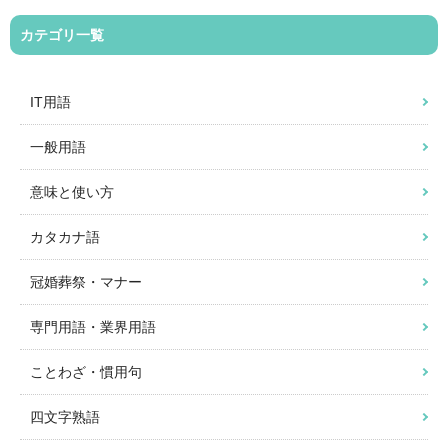
カテゴリ一覧
IT用語
一般用語
意味と使い方
カタカナ語
冠婚葬祭・マナー
専門用語・業界用語
ことわざ・慣用句
四文字熟語