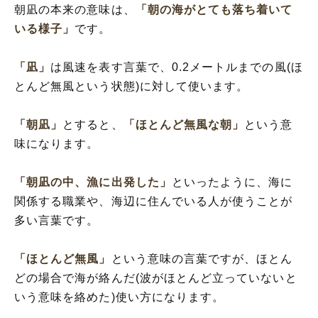
朝凪の本来の意味は、
「朝の海がとても落ち着いて
「朝凪」の英語
いる様子」
です。
「凪」
は風速を表す言葉で、0.2メートルまでの風(ほ
とんど無風という状態)に対して使います。
「朝凪」
とすると、
「ほとんど無風な朝」
という意
味になります。
「朝凪の中、漁に出発した」
といったように、海に
関係する職業や、海辺に住んでいる人が使うことが
多い言葉です。
「ほとんど無風」
という意味の言葉ですが、ほとん
どの場合で海が絡んだ(波がほとんど立っていないと
いう意味を絡めた)使い方になります。