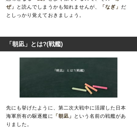
ぜ」
と読んでしまうかも知れませんが、
「なぎ」
だ
としっかり覚えておきましょう。
「朝凪」とは?(戦艦)
先にも挙げたように、第二次大戦中に活躍した日本
海軍所有の駆逐艦に
「朝凪」
という名前の戦艦があ
りました。