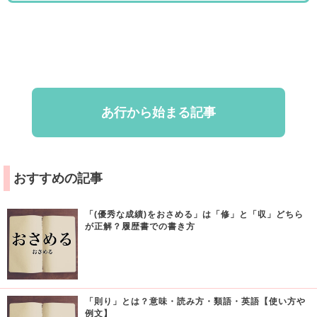
あ行から始まる記事
おすすめの記事
「(優秀な成績)をおさめる」は「修」と「収」どちら
が正解？履歴書での書き方
「則り」とは？意味・読み方・類語・英語【使い方や
例文】