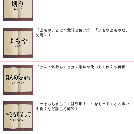
「よもや」とは？意味と使い方！「よもやよもやだ」
の意味！
「ほんの気持ち」とは？意味や使い方！例文や解釈
「〜をもちまして」は誤用？「～をもって」との違い
や例文など詳しく解説！