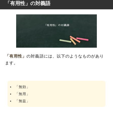
「有用性」の対義語
「有用性」
の対義語には、以下のようなものがあり
ます。
「無効」
「無用」
「無益」