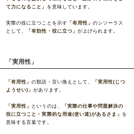
て力になること」
を意味しています。
実際の役に立つことを示す
「有用性」
のシソーラス
として、
「有効性・役に立つ」
が上げられます。
「実用性」
「有用性」
の類語・言い換えとして、
「実用性(じつ
ようせい)」
があります。
「実用性」
というのは、
「実際の仕事や問題解決の
役に立つこと・実際的な用途(使い道)があるさま」
を
意味する言葉です。