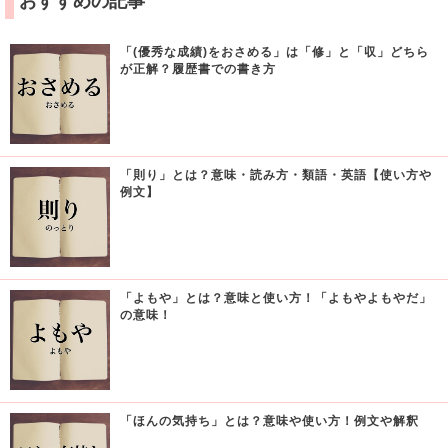
おすすめの記事
「(優秀な成績)をおさめる」は「修」と「収」どちら
が正解？履歴書での書き方
「則り」とは？意味・読み方・類語・英語【使い方や
例文】
「よもや」とは？意味と使い方！「よもやよもやだ」
の意味！
「ほんの気持ち」とは？意味や使い方！例文や解釈