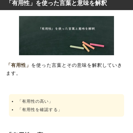
「有用性」を使った言葉と意味を解釈
「有用性」
を使った言葉とその意味を解釈していき
ます。
「有用性の高い」
「有用性を確認する」