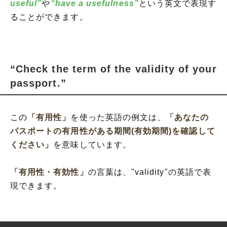
useful”
や
“have a usefulness”
という英文で表現す
ることができます。
“Check the term of the validity of your
passport.”
この
「有用性」
を使った英語の例文は、
「あなたの
パスポートの有用性がある期間(有効期間)を確認して
ください」
を意味しています。
「有用性・有効性」
の言葉は、"validity"の英語で表
現できます。