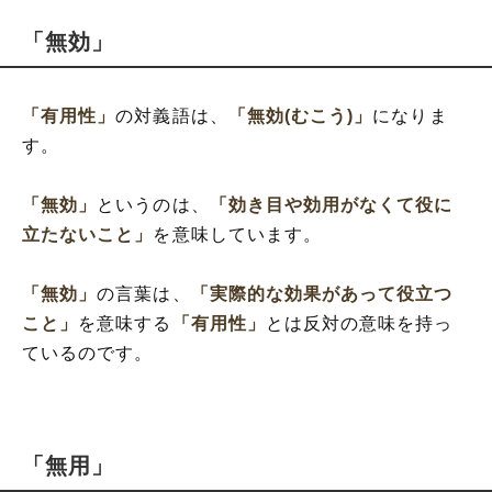
「無効」
「有用性」
の対義語は、
「無効(むこう)」
になりま
す。
「無効」
というのは、
「効き目や効用がなくて役に
立たないこと」
を意味しています。
「無効」
の言葉は、
「実際的な効果があって役立つ
こと」
を意味する
「有用性」
とは反対の意味を持っ
ているのです。
「無用」