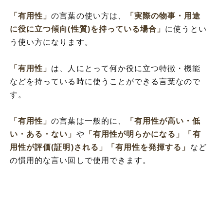
「有用性」
の言葉の使い方は、
「実際の物事・用途
に役に立つ傾向(性質)を持っている場合」
に使うとい
う使い方になります。
「有用性」
は、人にとって何か役に立つ特徴・機能
などを持っている時に使うことができる言葉なので
す。
「有用性」
の言葉は一般的に、
「有用性が高い・低
い・ある・ない」
や
「有用性が明らかになる」
「有
用性が評価(証明)される」
「有用性を発揮する」
など
の慣用的な言い回しで使用できます。