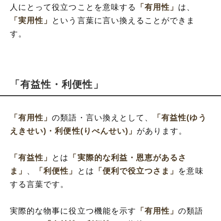
人にとって役立つことを意味する
「有用性」
は、
「実用性」
という言葉に言い換えることができま
す。
「有益性・利便性」
「有用性」
の類語・言い換えとして、
「有益性(ゆう
えきせい)・利便性(りべんせい)」
があります。
「有益性」
とは
「実際的な利益・恩恵があるさ
ま」
、
「利便性」
とは
「便利で役立つさま」
を意味
する言葉です。
実際的な物事に役立つ機能を示す
「有用性」
の類語