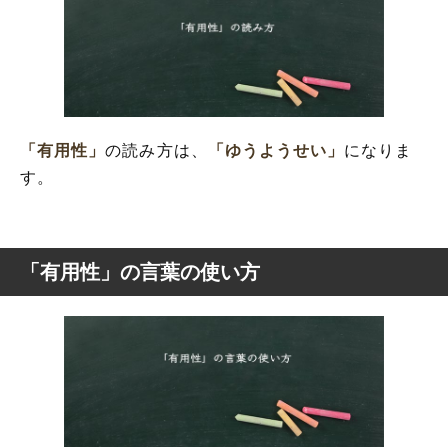
「有用性」
の読み方は、
「ゆうようせい」
になりま
す。
「有用性」の言葉の使い方