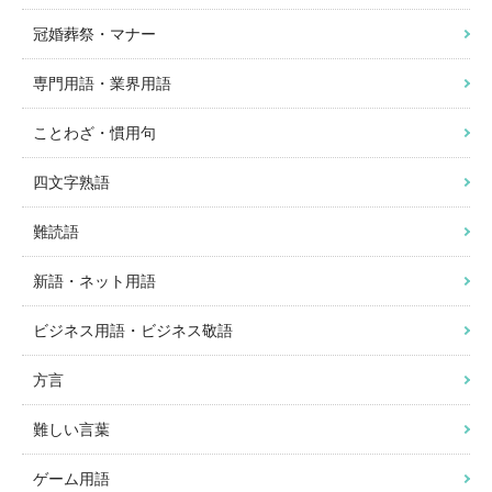
冠婚葬祭・マナー
専門用語・業界用語
ことわざ・慣用句
四文字熟語
難読語
新語・ネット用語
ビジネス用語・ビジネス敬語
方言
難しい言葉
ゲーム用語