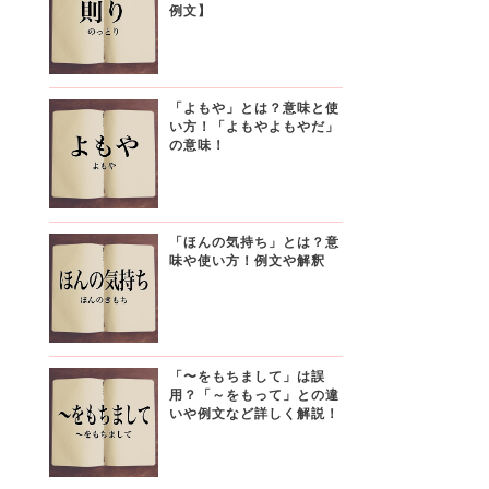
例文】
「よもや」とは？意味と使
い方！「よもやよもやだ」
の意味！
「ほんの気持ち」とは？意
味や使い方！例文や解釈
「〜をもちまして」は誤
用？「～をもって」との違
いや例文など詳しく解説！