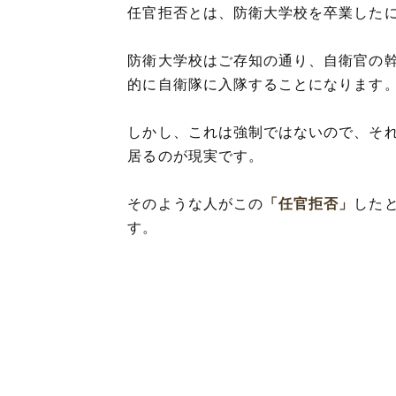
「防衛大卒業式」
任官拒否とは、防衛大学校を卒業した
の「任官拒否」は
防衛大学校はご存知の通り、自衛官の
的に自衛隊に入隊することになります
しかし、これは強制ではないので、そ
居るのが現実です。
そのような人がこの
「任官拒否」
した
す。