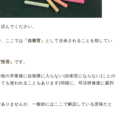
と読んでください。
で、ここでは
「自衛官」
として任命されることを指してい
官拒否」
です。
校の卒業後に自衛隊に入らない(自衛官にならない)ことの
しても使われることもあります(同様に、司法研修後に裁判
でありませんが、一般的にはここで解説している意味だと