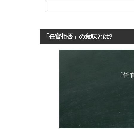
「任官拒否」の意味とは?
「任官拒否」の意
「任官拒否」の
「任官拒否」の
「任官拒否」を
「任官拒否」を使
解釈)
「任官拒否」と