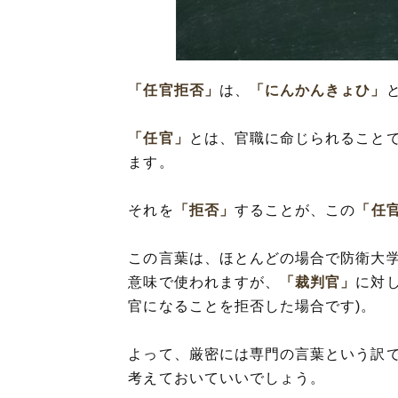
「任官拒否」
は、
「にんかんきょひ」
「任官」
とは、官職に命じられること
ます。
それを
「拒否」
することが、この
「任
この言葉は、ほとんどの場合で防衛大学
意味で使われますが、
「裁判官」
に対
官になることを拒否した場合です)。
よって、厳密には専門の言葉という訳
考えておいていいでしょう。