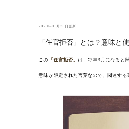
2020年01月23日更新
「任官拒否」とは？意味と
この
「任官拒否」
は、毎年3月になると
意味が限定された言葉なので、関連する