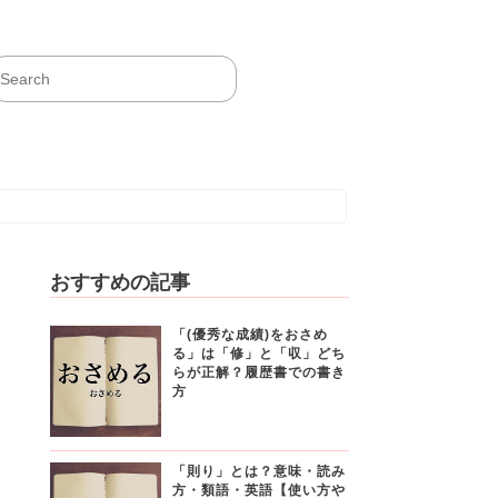
おすすめの記事
「(優秀な成績)をおさめ
る」は「修」と「収」どち
らが正解？履歴書での書き
方
「則り」とは？意味・読み
方・類語・英語【使い方や