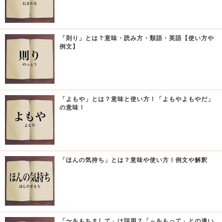
「則り」とは？意味・読み方・類語・英語【使い方や
例文】
「よもや」とは？意味と使い方！「よもやよもやだ」
の意味！
「ほんの気持ち」とは？意味や使い方！例文や解釈
「〜をもちまして」は誤用？「～をもって」との違い