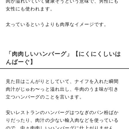
肉が溢れいていて健康そうという意味で、男性にも
女性にも使われます。
太っているというよりも肉厚なイメージです。
「肉肉しいハンバーグ」【にくにくしいは
んばーぐ】
見た目はこんがりとしていて、ナイフを入れた瞬間
肉汁がじゅわ〜っと溢れ出し、牛肉のうま味が引き
立つハンバーグのことを言います。
安いレストランのハンバーグはつなぎのパン粉ばか
りだったり、肉汁の少ない輸入肉などを使っている
ので、中々肉肉しいハンバーグに仕上がりません。