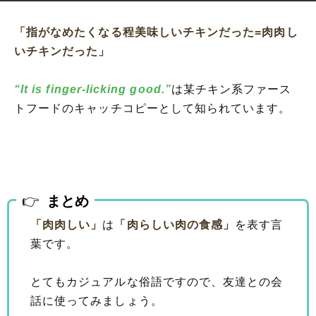
「指がなめたくなる程美味しいチキンだった=肉肉し
いチキンだった」
“It is finger-licking good.”
は某チキン系ファース
トフードのキャッチコピーとして知られています。
まとめ
「肉肉しい」
は
「肉らしい肉の食感」
を表す言
葉です。
とてもカジュアルな俗語ですので、友達との会
話に使ってみましょう。