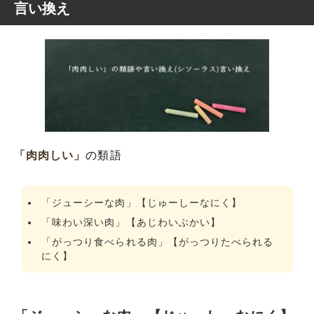
言い換え
「肉肉しい」
の類語
「ジューシーな肉」【じゅーしーなにく】
「味わい深い肉」【あじわいぶかい】
「がっつり食べられる肉」【がっつりたべられる
にく】