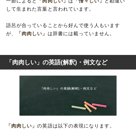
一節によると
「肉肉しい」
は
「憎々しい」
と勘違い
して生まれた言葉と言われています。
語呂が合っていることから好んで使う人もいます
が、
「肉肉しい」
は辞書には載っていません。
「肉肉しい」の英語(解釈)・例文など
「肉肉しい」
の英語は以下の表現になります。