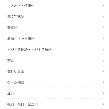
ことわざ・慣用句
四文字熟語
難読語
新語・ネット用語
ビジネス用語・ビジネス敬語
方言
難しい言葉
ゲーム用語
違い
祝日・祭日・記念日