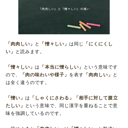
「肉肉しい」
と
「憎々しい」
は同じ
「にくにくし
い」
と読みます。
「憎々しい」
は
「本当に憎らしい」
という意味です
ので、
「肉の味わいや様子」
を表す
「肉肉しい」
と
は全く違うのです。
「憎い」
は
「しゃくにさわる」
「相手に対して腹立
たしい」
という意味で、同じ漢字を重ねることで意
味を強調しているのです。