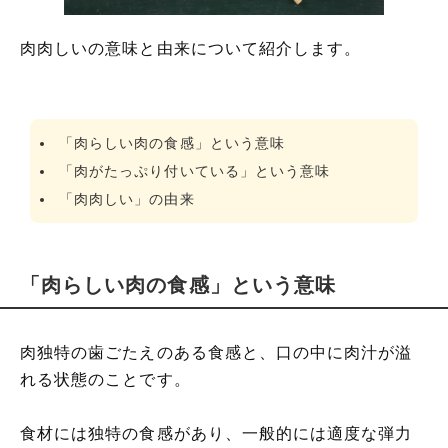
えなど(意味を解釈)
「肉肉しい」の類語や言い換え(シソーラ
肉肉しいの意味と由来について紹介します。
ス)言い換え
「肉肉しい」と「憎々しい」の違い
「肉肉しい」の英語(解釈)・例文など
「肉らしい肉の食感」という意味
「肉がたっぷり付いている」という意味
「肉肉しい」の由来
「肉らしい肉の食感」という意味
肉独特の歯ごたえのある食感と、口の中に肉汁が溢
れる状態のことです。
食材には独特の食感があり、一般的には適度な弾力