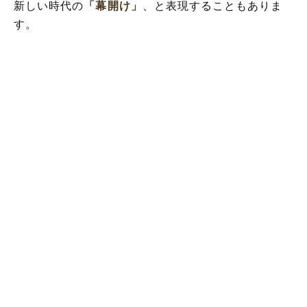
新しい時代の
「幕開け」
、と表現することもありま
す。