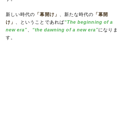
新しい時代の
「幕開け」
、新たな時代の
「幕開
け」
、ということであれば
“The beginning of a
new era”
、
“the dawning of a new era”
になりま
す。