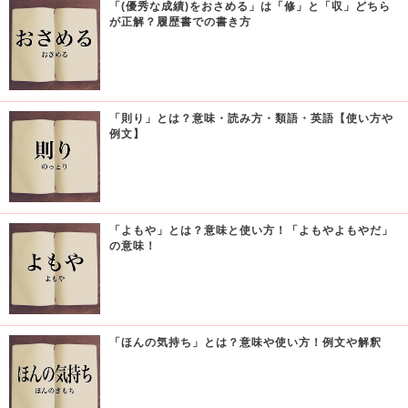
「(優秀な成績)をおさめる」は「修」と「収」どちら
が正解？履歴書での書き方
「則り」とは？意味・読み方・類語・英語【使い方や
例文】
「よもや」とは？意味と使い方！「よもやよもやだ」
の意味！
「ほんの気持ち」とは？意味や使い方！例文や解釈