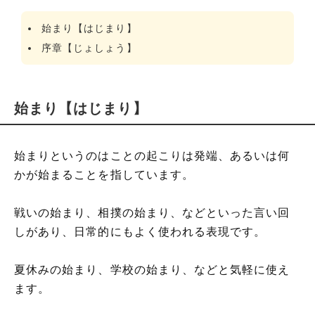
始まり【はじまり】
序章【じょしょう】
始まり【はじまり】
始まりというのはことの起こりは発端、あるいは何
かが始まることを指しています。
戦いの始まり、相撲の始まり、などといった言い回
しがあり、日常的にもよく使われる表現です。
夏休みの始まり、学校の始まり、などと気軽に使え
ます。