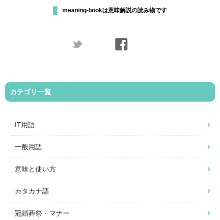
meaning-bookは意味解説の読み物です
カテゴリ一覧
IT用語
一般用語
意味と使い方
カタカナ語
冠婚葬祭・マナー