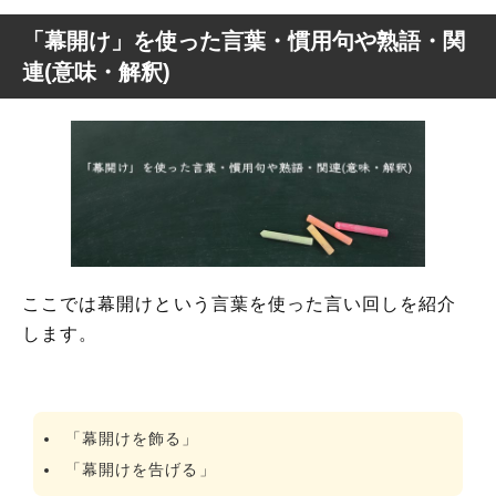
「幕開け」を使った言葉・慣用句や熟語・関
連(意味・解釈)
ここでは幕開けという言葉を使った言い回しを紹介
します。
「幕開けを飾る」
「幕開けを告げる」