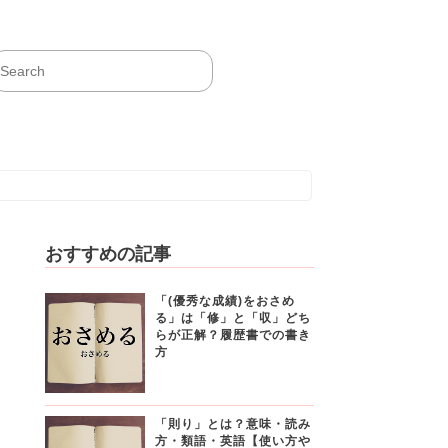
おすすめの記事
「(優秀な成績)をおさめ
る」は「修」と「収」どち
らが正解？履歴書での書き
方
「則り」とは？意味・読み
方・類語・英語【使い方や