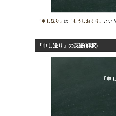
「申し送り」
は
「もうしおくり」
とい
「申し送り」の英語(解釈)