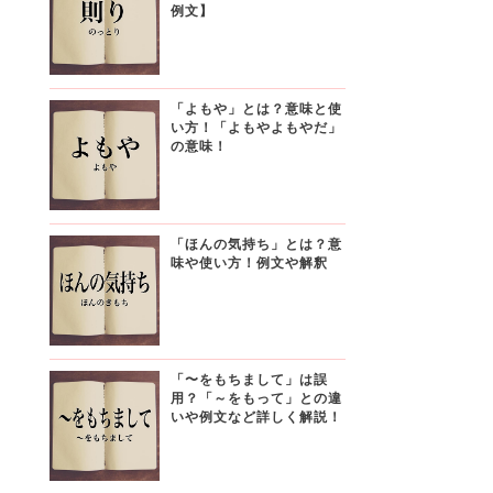
例文】
「よもや」とは？意味と使
い方！「よもやよもやだ」
の意味！
「ほんの気持ち」とは？意
味や使い方！例文や解釈
「〜をもちまして」は誤
用？「～をもって」との違
いや例文など詳しく解説！