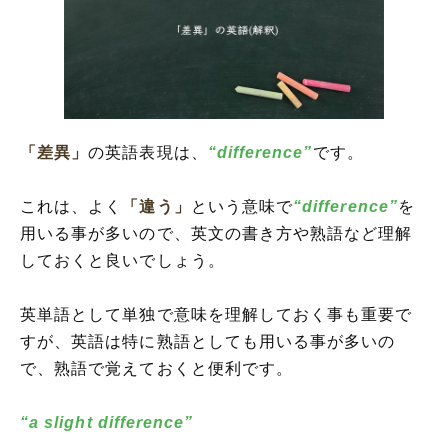
「差異」
の英語表現は、
“difference”
です。
これは、よく
「違う」
という意味で
“difference”
を
用いる事が多いので、英文の書き方や熟語など理解
しておくと良いでしょう。
英単語として単独で意味を理解しておく事も重要で
すが、英語は特に熟語としても用いる事が多いの
で、熟語で覚えておくと便利です。
“a slight difference”