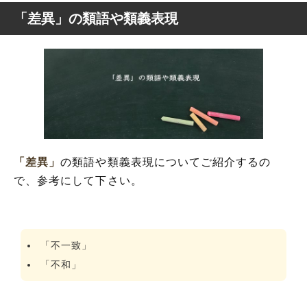
「差異」の類語や類義表現
「差異」
の類語や類義表現についてご紹介するの
で、参考にして下さい。
「不一致」
「不和」