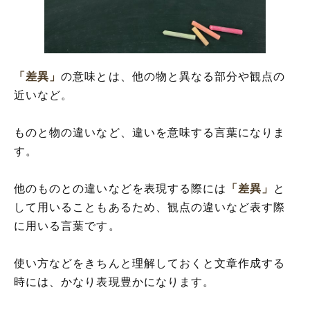
「差異」の対義語
「差異」の言葉の使い方
「差異」を使った言葉と意味を解釈
「差異」
の意味とは、他の物と異なる部分や観点の
「差異」を使った例文や短文・意味を解釈
近いなど。
「差異」と「相違」の違い
「差異」の類語や類義表現
ものと物の違いなど、違いを意味する言葉になりま
す。
他のものとの違いなどを表現する際には
「差異」
と
して用いることもあるため、観点の違いなど表す際
に用いる言葉です。
使い方などをきちんと理解しておくと文章作成する
時には、かなり表現豊かになります。