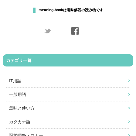
meaning-bookは意味解説の読み物です
カテゴリ一覧
IT用語
一般用語
意味と使い方
カタカナ語
冠婚葬祭・マナー