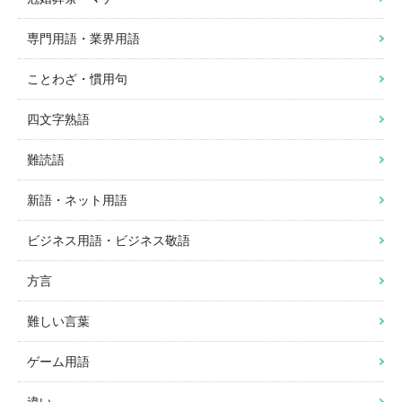
専門用語・業界用語
ことわざ・慣用句
四文字熟語
難読語
新語・ネット用語
ビジネス用語・ビジネス敬語
方言
難しい言葉
ゲーム用語
違い