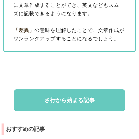
に文章作成することができ、英文などもスムー
ズに記載できるようになります。
「差異」
の意味を理解したことで、文章作成が
ワンランクアップすることになるでしょう。
さ行から始まる記事
おすすめの記事