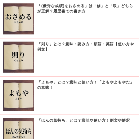
「(優秀な成績)をおさめる」は「修」と「収」どちら
が正解？履歴書での書き方
「則り」とは？意味・読み方・類語・英語【使い方や
例文】
「よもや」とは？意味と使い方！「よもやよもやだ」
の意味！
「ほんの気持ち」とは？意味や使い方！例文や解釈