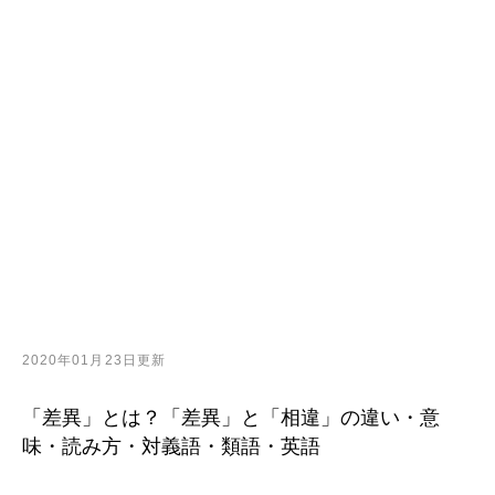
2020年01月23日更新
「差異」とは？「差異」と「相違」の違い・意
味・読み方・対義語・類語・英語