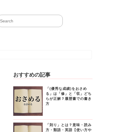
おすすめの記事
「(優秀な成績)をおさめ
る」は「修」と「収」どち
らが正解？履歴書での書き
方
「則り」とは？意味・読み
方・類語・英語【使い方や