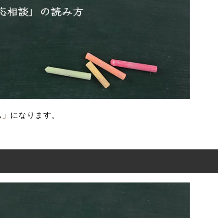
ん」
になります。