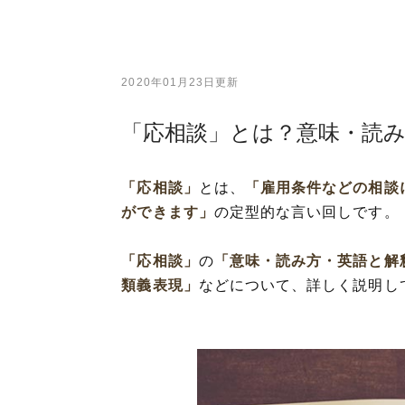
2020年01月23日更新
「応相談」とは？意味・読
「応相談」
とは、
「雇用条件などの相談
ができます」
の定型的な言い回しです。
「応相談」
の
「意味・読み方・英語と解
類義表現」
などについて、詳しく説明し