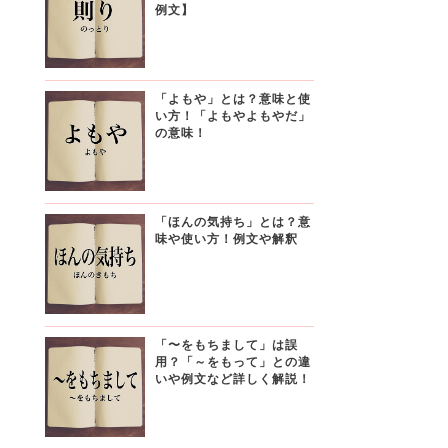
例文】
「よもや」とは？意味と使
い方！「よもやよもやだ」
の意味！
「ほんの気持ち」とは？意
味や使い方！例文や解釈
「〜をもちまして」は誤
用？「～をもって」との違
いや例文など詳しく解説！