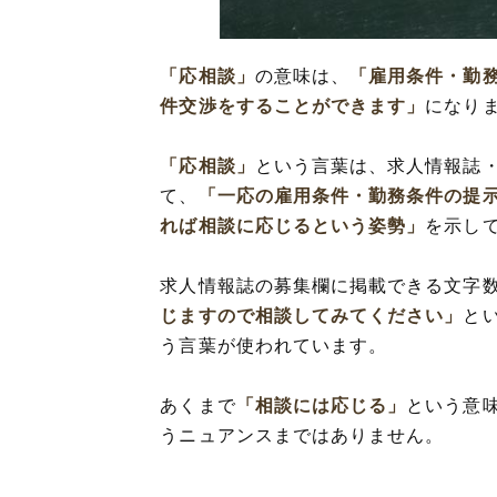
「応相談」を使っ
「応相談」の類
「応相談」
の意味は、
「雇用条件・勤
件交渉をすることができます」
になり
「応相談」
という言葉は、求人情報誌
て、
「一応の雇用条件・勤務条件の提
れば相談に応じるという姿勢」
を示し
求人情報誌の募集欄に掲載できる文字
じますので相談してみてください」
と
う言葉が使われています。
あくまで
「相談には応じる」
という意
うニュアンスまではありません。