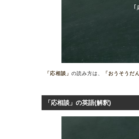
「応相談」
の読み方は、
「おうそうだ
「応相談」の英語(解釈)