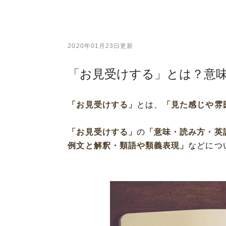
2020年01月23日更新
「お見受けする」とは？意
「お見受けする」
とは、
「見た感じや雰
「お見受けする」
の
「意味・読み方・英
例文と解釈・類語や類義表現」
などにつ