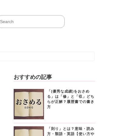
おすすめの記事
「(優秀な成績)をおさめ
る」は「修」と「収」どち
らが正解？履歴書での書き
方
「則り」とは？意味・読み
方・類語・英語【使い方や