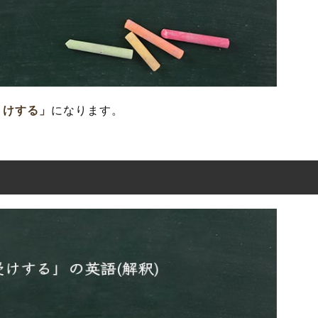
うけする」
になります。