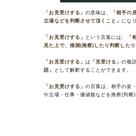
「お見受けする
「お見受けする」
の意味は、
「相手の
立場などを判断させて頂くこと」
にな
「お見受けする」
という言葉には、
「
見た上で、推測(推察)したり判断した
「お見受けする」
は
「見受ける」
の敬
語」
として解釈することができます。
「お見受けする」
の言葉は、相手の姿
や立場・仕事・価値観などを推察(判断