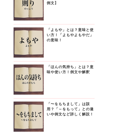
例文】
「よもや」とは？意味と使
い方！「よもやよもやだ」
の意味！
「ほんの気持ち」とは？意
味や使い方！例文や解釈
「〜をもちまして」は誤
用？「～をもって」との違
いや例文など詳しく解説！