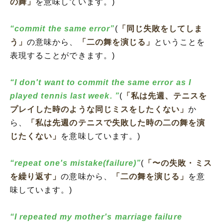
の舞」
を意味しています。)
“commit the same error”
(
「同じ失敗をしてしま
う」
の意味から、
「二の舞を演じる」
ということを
表現することができます。)
“I don't want to commit the same error as I
played tennis last week. ”
(
「私は先週、テニスを
プレイした時のような同じミスをしたくない」
か
ら、
「私は先週のテニスで失敗した時の二の舞を演
じたくない」
を意味しています。)
“repeat one's mistake(failure)”
(
「〜の失敗・ミス
を繰り返す」
の意味から、
「二の舞を演じる」
を意
味しています。)
“I repeated my mother's marriage failure