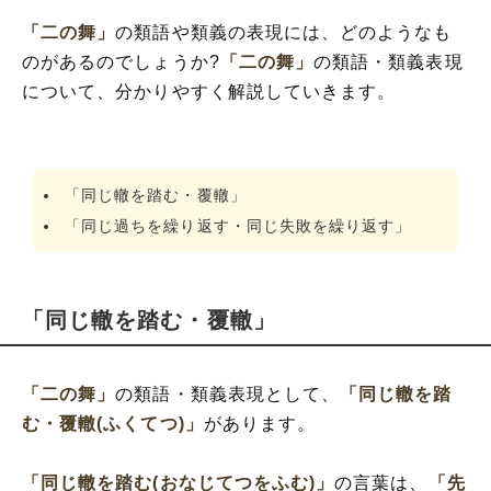
「二の舞」
の類語や類義の表現には、どのようなも
のがあるのでしょうか?
「二の舞」
の類語・類義表現
について、分かりやすく解説していきます。
「同じ轍を踏む・覆轍」
「同じ過ちを繰り返す・同じ失敗を繰り返す」
「同じ轍を踏む・覆轍」
「二の舞」
の類語・類義表現として、
「同じ轍を踏
む・覆轍(ふくてつ)」
があります。
「同じ轍を踏む(おなじてつをふむ)」
の言葉は、
「先