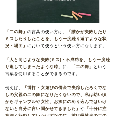
「二の舞」
の言葉の使い方は、
「誰かが失敗したり
ミスしたりしたことを、もう一度繰り返すような状
況・場面」
において使うという使い方になります。
「人と同じような失敗(ミス)・不成功を、もう一度繰
り返してしまったような時」
に、
「二の舞」
という
言葉を使用することができるのです。
例えば、
「博打・女遊びの借金で失踪したろくでな
しの父親の二の舞になりたくないので、私は幼い頃
からギャンブルや女性、お酒にのめり込んではいけ
ないと自分に言い聞かせてきました」
や
「十分に注
意深く行動していたはずなのに、彼は犠牲者の二の