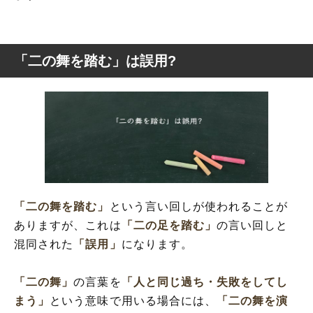
「二の舞を踏む」は誤用?
「二の舞を踏む」
という言い回しが使われることが
ありますが、これは
「二の足を踏む」
の言い回しと
混同された
「誤用」
になります。
「二の舞」
の言葉を
「人と同じ過ち・失敗をしてし
まう」
という意味で用いる場合には、
「二の舞を演