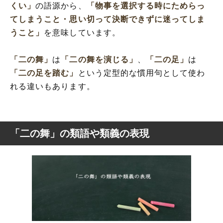
くい」
の語源から、
「物事を選択する時にためらっ
てしまうこと・思い切って決断できずに迷ってしま
うこと」
を意味しています。
「二の舞」
は
「二の舞を演じる」
、
「二の足」
は
「二の足を踏む」
という定型的な慣用句として使わ
れる違いもあります。
「二の舞」の類語や類義の表現