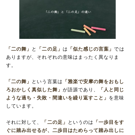
「二の舞」
と
「二の足」
は
「似た感じの言葉」
では
ありますが、それぞれの意味はまったく異なりま
す。
「二の舞」
という言葉は
「雅楽で安摩の舞をおもし
ろおかしく真似した舞」
が語源であり、
「人と同じ
ような過ち・失敗・間違いを繰り返すこと」
を意味
しています。
それに対して、
「二の足」
というのは
「一歩目をす
ぐに踏み出せるが、二歩目はためらって踏み出しに