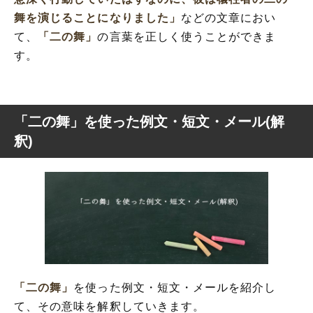
舞を演じることになりました」
などの文章におい
て、
「二の舞」
の言葉を正しく使うことができま
す。
「二の舞」を使った例文・短文・メール(解
釈)
「二の舞」
を使った例文・短文・メールを紹介し
て、その意味を解釈していきます。