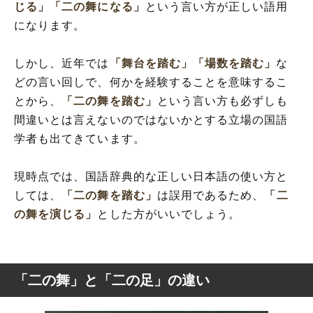
じる」
「二の舞になる」
という言い方が正しい語用
になります。
しかし、近年では
「舞台を踏む」
「場数を踏む」
な
どの言い回しで、何かを経験することを意味するこ
とから、
「二の舞を踏む」
という言い方も必ずしも
間違いとは言えないのではないかとする立場の国語
学者も出てきています。
現時点では、国語辞典的な正しい日本語の使い方と
しては、
「二の舞を踏む」
は誤用であるため、
「二
の舞を演じる」
とした方がいいでしょう。
「二の舞」と「二の足」の違い