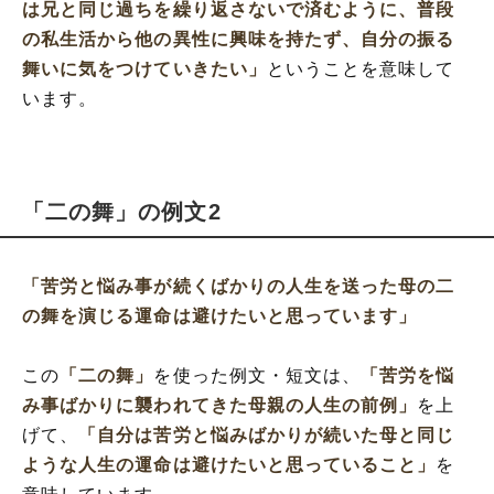
は兄と同じ過ちを繰り返さないで済むように、普段
の私生活から他の異性に興味を持たず、自分の振る
舞いに気をつけていきたい」
ということを意味して
います。
「二の舞」の例文2
「苦労と悩み事が続くばかりの人生を送った母の二
の舞を演じる運命は避けたいと思っています」
この
「二の舞」
を使った例文・短文は、
「苦労を悩
み事ばかりに襲われてきた母親の人生の前例」
を上
げて、
「自分は苦労と悩みばかりが続いた母と同じ
ような人生の運命は避けたいと思っていること」
を