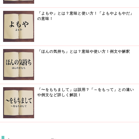
「よもや」とは？意味と使い方！「よもやよもやだ」
の意味！
「ほんの気持ち」とは？意味や使い方！例文や解釈
「〜をもちまして」は誤用？「～をもって」との違い
や例文など詳しく解説！