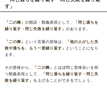
す」
「二の舞」
の類語・類義表現として、
「同じ過ちを
繰り返す・同じ失敗を繰り返す」
があります。
「二の舞」
という言葉の意味は、
「他の人がした失
敗や過ちを、もう一度繰り返す」
ということになり
ます。
その意味から、
「二の舞」
とほぼ同じ意味合いを持
つ類義表現として、
「同じ過ちを繰り返す・同じ失
敗を繰り返す」
を上げることができるでしょう。