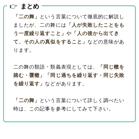
まとめ
「二の舞」
という言葉について徹底的に解説し
ましたが、二の舞には
「人が失敗したことをも
う一度繰り返すこと」
や
「人の後から出てき
て、その人の真似をすること」
などの意味があ
ります。
二の舞の類語・類義表現としては、
「同じ轍を
踏む・覆轍」
「同じ過ちを繰り返す・同じ失敗
を繰り返す」
などがあります。
「二の舞」
という言葉について詳しく調べたい
時は、この記事を参考にしてみて下さい。