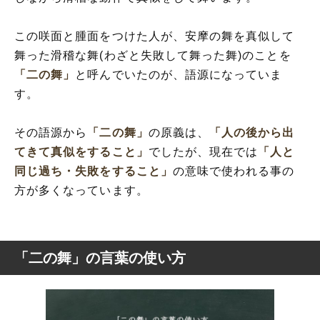
この咲面と腫面をつけた人が、安摩の舞を真似して
舞った滑稽な舞(わざと失敗して舞った舞)のことを
「二の舞」
と呼んでいたのが、語源になっていま
す。
その語源から
「二の舞」
の原義は、
「人の後から出
てきて真似をすること」
でしたが、現在では
「人と
同じ過ち・失敗をすること」
の意味で使われる事の
方が多くなっています。
「二の舞」の言葉の使い方