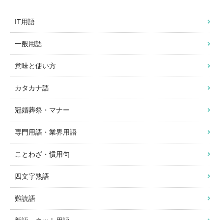
IT用語
一般用語
意味と使い方
カタカナ語
冠婚葬祭・マナー
専門用語・業界用語
ことわざ・慣用句
四文字熟語
難読語