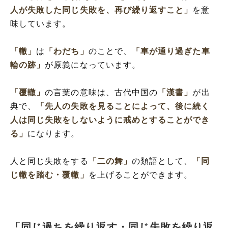
人が失敗した同じ失敗を、再び繰り返すこと」
を意
味しています。
「轍」
は
「わだち」
のことで、
「車が通り過ぎた車
輪の跡」
が原義になっています。
「覆轍」
の言葉の意味は、古代中国の
「漢書」
が出
典で、
「先人の失敗を見ることによって、後に続く
人は同じ失敗をしないように戒めとすることができ
る」
になります。
人と同じ失敗をする
「二の舞」
の類語として、
「同
じ轍を踏む・覆轍」
を上げることができます。
「同じ過ちを繰り返す・同じ失敗を繰り返