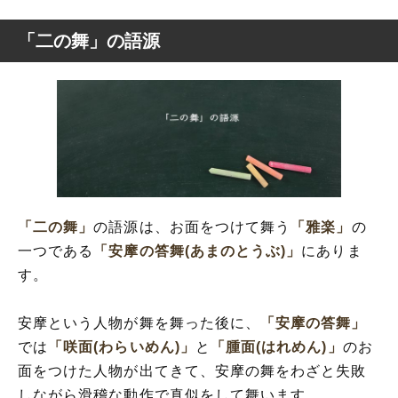
「二の舞」の語源
「二の舞」
の語源は、お面をつけて舞う
「雅楽」
の
一つである
「安摩の答舞(あまのとうぶ)」
にありま
す。
安摩という人物が舞を舞った後に、
「安摩の答舞」
では
「咲面(わらいめん)」
と
「腫面(はれめん)」
のお
面をつけた人物が出てきて、安摩の舞をわざと失敗
しながら滑稽な動作で真似をして舞います。