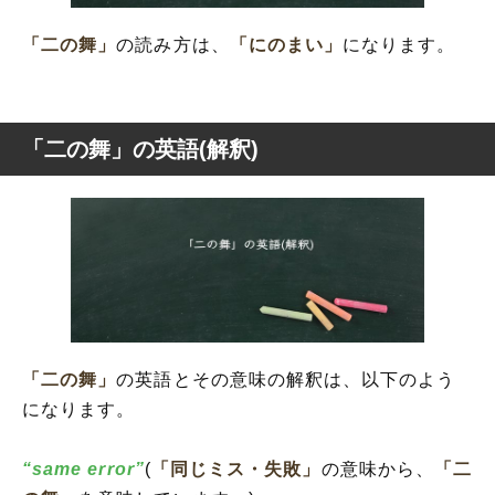
「二の舞」
の読み方は、
「にのまい」
になります。
「二の舞」の英語(解釈)
「二の舞」
の英語とその意味の解釈は、以下のよう
になります。
“same error”
(
「同じミス・失敗」
の意味から、
「二