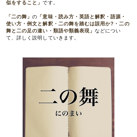
似をすること」
です。
「二の舞」
の
「意味・読み方・英語と解釈・語源・
使い方・例文と解釈・二の舞を踏むは誤用か?・二の
舞と二の足の違い・類語や類義表現」
などについ
て、詳しく説明していきます。