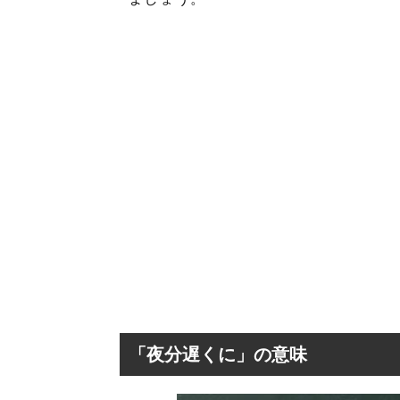
「夜分遅くに」の意味