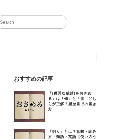
おすすめの記事
「(優秀な成績)をおさめ
る」は「修」と「収」どち
らが正解？履歴書での書き
方
「則り」とは？意味・読み
方・類語・英語【使い方や