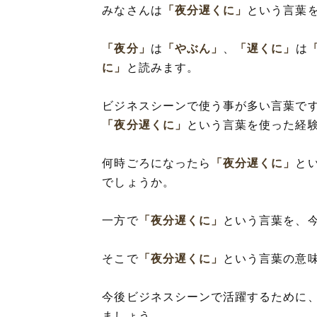
みなさんは
「夜分遅くに」
という言葉
「夜分」
は
「やぶん」
、
「遅くに」
は
に」
と読みます。
ビジネスシーンで使う事が多い言葉で
「夜分遅くに」
という言葉を使った経
何時ごろになったら
「夜分遅くに」
と
でしょうか。
一方で
「夜分遅くに」
という言葉を、
そこで
「夜分遅くに」
という言葉の意
今後ビジネスシーンで活躍するために
ましょう。