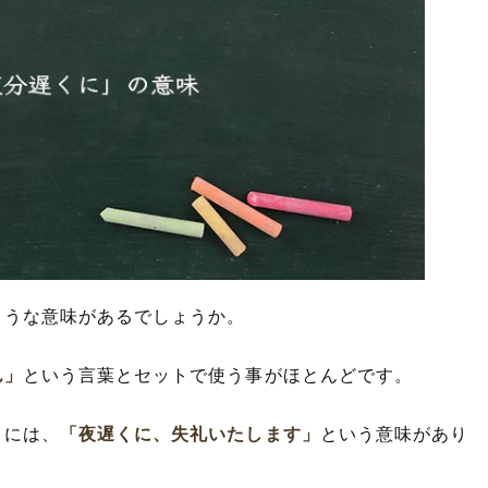
ような意味があるでしょうか。
ん」
という言葉とセットで使う事がほとんどです。
」
には、
「夜遅くに、失礼いたします」
という意味があり