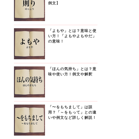
例文】
「よもや」とは？意味と使
い方！「よもやよもやだ」
の意味！
「ほんの気持ち」とは？意
味や使い方！例文や解釈
「〜をもちまして」は誤
用？「～をもって」との違
いや例文など詳しく解説！