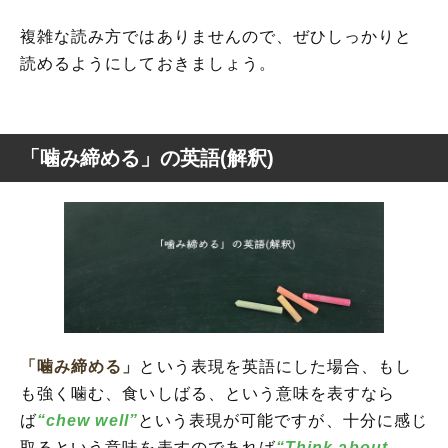
複雑な読み方ではありませんので、ぜひしっかりと
読めるようにしておきましょう。
「噛み締める」の英語(解釈)
「噛み締める」
という表現を英語にした場合、もし
も強く噛む、食いしばる、という意味を表すなら
ば
“chew well”
という表現が可能ですが、十分に感じ
取るという意味を表すのであれば
“Think about