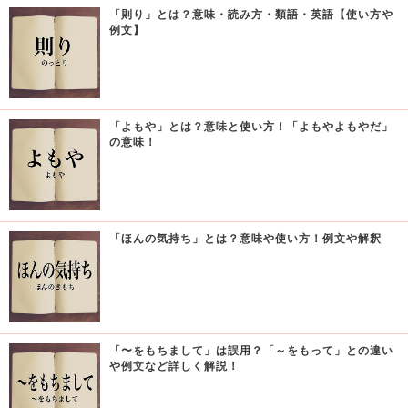
「則り」とは？意味・読み方・類語・英語【使い方や
例文】
「よもや」とは？意味と使い方！「よもやよもやだ」
の意味！
「ほんの気持ち」とは？意味や使い方！例文や解釈
「〜をもちまして」は誤用？「～をもって」との違い
や例文など詳しく解説！