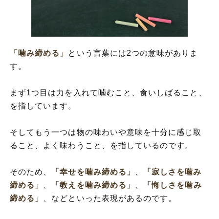
「噛み締める」の言葉の使い方
「噛み締める」を使った言葉と意味を解釈
「噛み締める」の例文・短文(解釈)
「噛み締める」
という言葉には2つの意味がありま
「噛み締める」の類語や類義表現
す。
まず1つ目は力を入れて噛むこと、食いしばること、
を指しています。
そしてもう一つは物の味わいや意味を十分に感じ取
ること、よく味わうこと、を指しているのです。
そのため、
「幸せを噛み締める」
、
「寂しさを噛み
締める」
、
「教えを噛み締める」
、
「悔しさを噛み
締める」
、などといった表現があるのです。