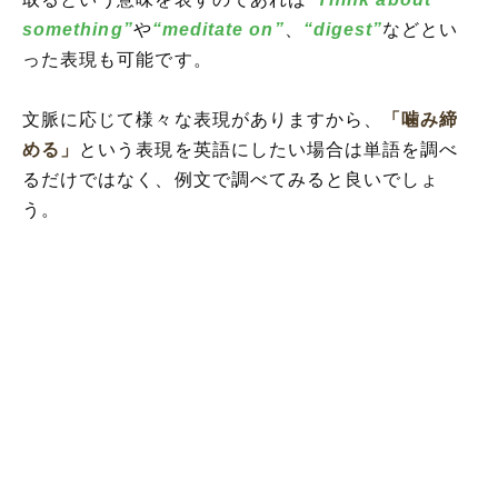
something”
や
“meditate on”
、
“digest”
などとい
った表現も可能です。
文脈に応じて様々な表現がありますから、
「噛み締
める」
という表現を英語にしたい場合は単語を調べ
るだけではなく、例文で調べてみると良いでしょ
う。