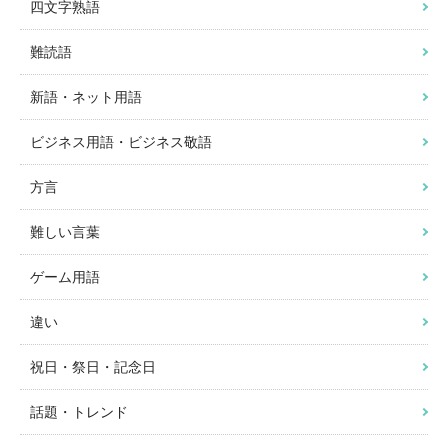
四文字熟語
難読語
新語・ネット用語
ビジネス用語・ビジネス敬語
方言
難しい言葉
ゲーム用語
違い
祝日・祭日・記念日
話題・トレンド