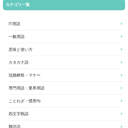
カテゴリ一覧
IT用語
一般用語
意味と使い方
カタカナ語
冠婚葬祭・マナー
専門用語・業界用語
ことわざ・慣用句
四文字熟語
難読語