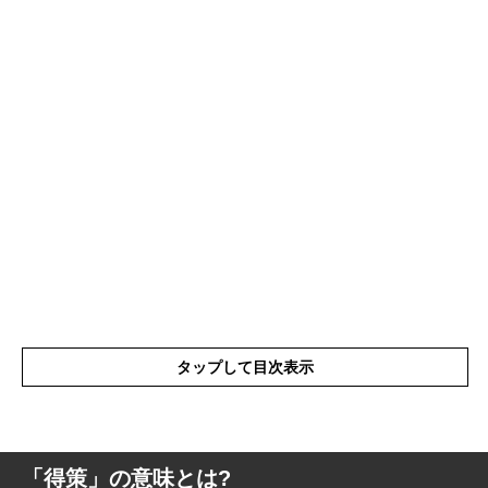
タップして目次表示
「得策」の意味とは?