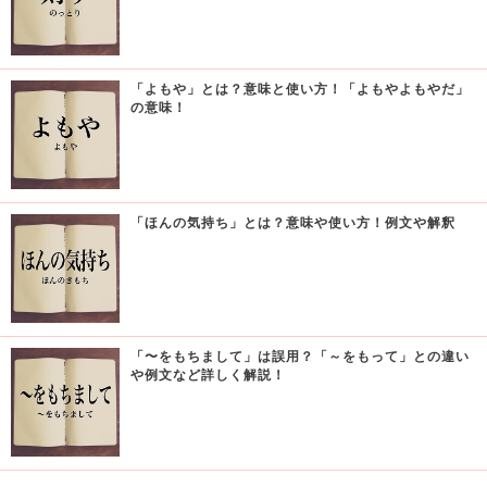
「よもや」とは？意味と使い方！「よもやよもやだ」
の意味！
「ほんの気持ち」とは？意味や使い方！例文や解釈
「〜をもちまして」は誤用？「～をもって」との違い
や例文など詳しく解説！