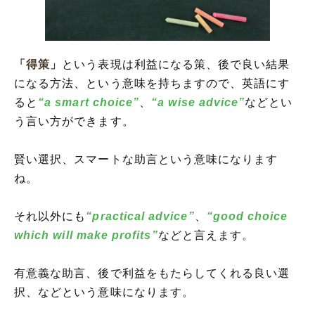
「得策」
という表現は利益になる策、後で良い結果
になる方法、という意味を持ちますので、英語にす
ると
“a smart choice”
、
“a wise advice”
などとい
う言い方ができます。
賢い選択、スマートな助言という意味になります
ね。
それ以外にも
“practical advice”
、
“good choice
which will make profits”
などと言えます。
有意義な助言、後で利益をもたらしてくれる良い選
択、などという意味になります。