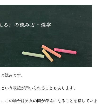
」
と読みます。
るという表記が用いられることもあります。
り、この場合は男女の間が疎遠になることを指していま