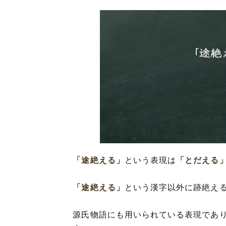
「途絶える」
という表現は
「とだえる
「途絶える」
という漢字以外に跡絶え
源氏物語にも用いられている表現であ