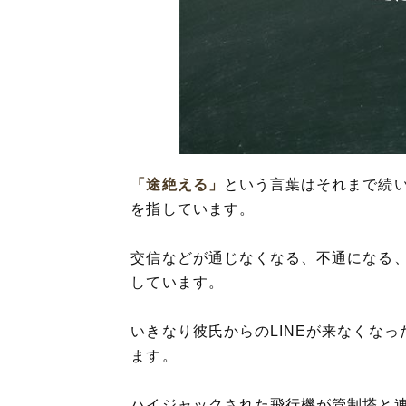
「途絶える」の英
「途絶える」の
「途絶える」を
「途絶える」を使
「途絶える」の
「途絶える」
という言葉はそれまで続
を指しています。
交信などが通じなくなる、不通になる
しています。
いきなり彼氏からのLINEが来なくなっ
ます。
ハイジャックされた飛行機が管制塔と