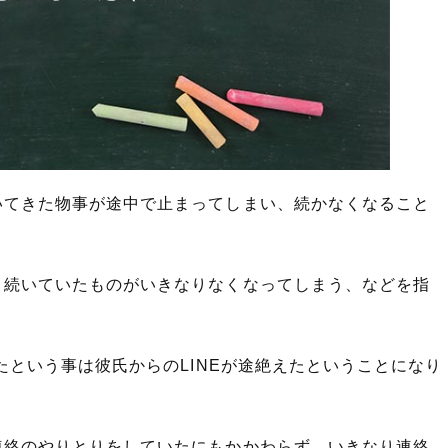
語(解釈)
言葉の使い方
使った言葉と意味を解釈
った例文・短文(解釈)
類語や類義の表現
いてきた物事が途中で止まってしまい、続かなくなること
、続いていたものがいきなりなくなってしまう、などを指
たという事は彼氏からのLINEが途絶えたということになり
連絡のやりとりをしていたにもかかわらず、いきなり連絡