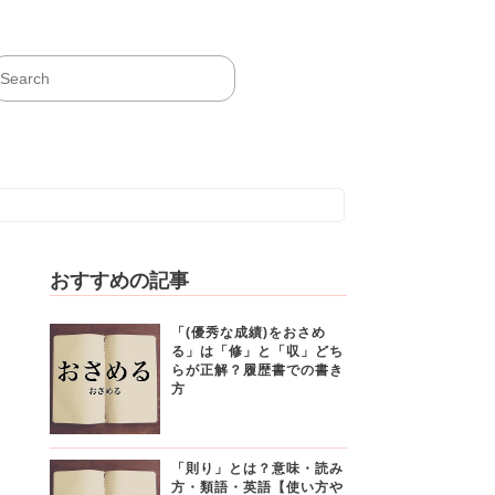
おすすめの記事
「(優秀な成績)をおさめ
る」は「修」と「収」どち
らが正解？履歴書での書き
方
「則り」とは？意味・読み
方・類語・英語【使い方や