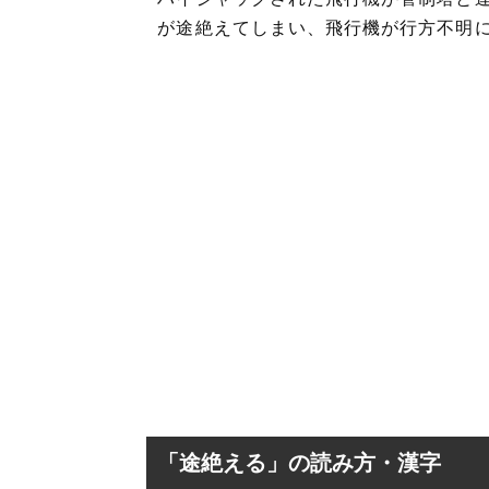
が途絶えてしまい、飛行機が行方不明
「途絶える」の読み方・漢字