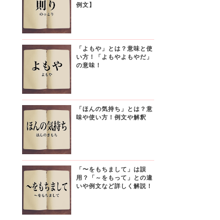
例文】
「よもや」とは？意味と使
い方！「よもやよもやだ」
の意味！
「ほんの気持ち」とは？意
味や使い方！例文や解釈
「〜をもちまして」は誤
用？「～をもって」との違
いや例文など詳しく解説！