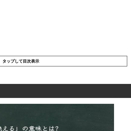
タップして目次表示
味とは?
読み方・漢字