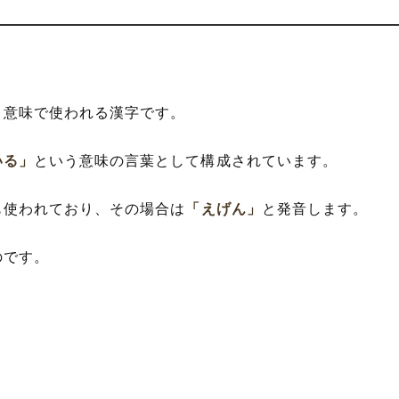
。
う意味で使われる漢字です。
いる」
という意味の言葉として構成されています。
も使われており、その場合は
「えげん」
と発音します。
のです。