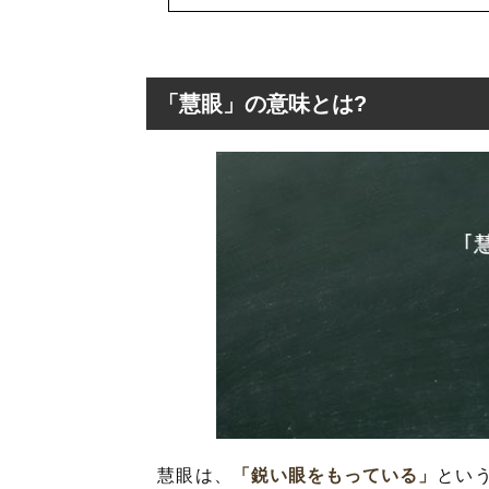
「慧眼」の意味とは?
「慧眼」の意味と
「慧眼」の対義
「慧眼」の使い
「慧眼」を使った
「慧眼」の英語
「慧眼」の類義
慧眼は、
「鋭い眼をもっている」
とい