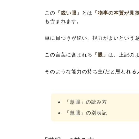
この
「鋭い眼」
とは
「物事の本質が見
も含まれます。
単に目つきが鋭い、視力がよいという
この言葉に含まれる
「眼」
は、上記の
そのような能力の持ち主(だと思われる
「慧眼」の読み方
「慧眼」の別表記