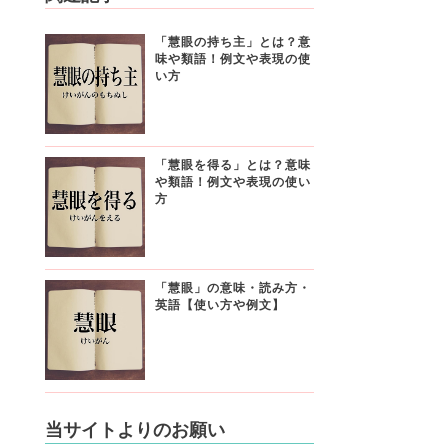
「慧眼の持ち主」とは？意
味や類語！例文や表現の使
い方
「慧眼を得る」とは？意味
や類語！例文や表現の使い
方
「慧眼」の意味・読み方・
英語【使い方や例文】
当サイトよりのお願い