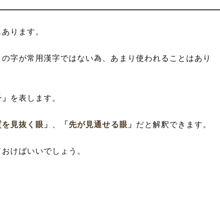
もあります。
」
の字が常用漢字ではない為、あまり使われることはあり
子」
を表します。
質を見抜く眼」
、
「先が見通せる眼」
だと解釈できます。
ておけばいいでしょう。