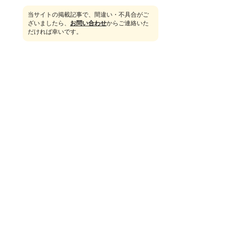
当サイトの掲載記事で、間違い・不具合がご
ざいましたら、
お問い合わせ
からご連絡いた
だければ幸いです。