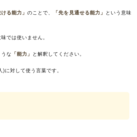
抜ける能力」
のことで、
「先を見通せる能力」
という意味
意味では使いません。
ような
「能力」
と解釈してください。
人)に対して使う言葉です。