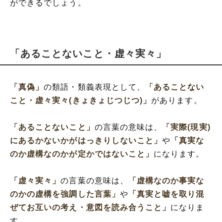
ができるでしょう。
「あることないこと・虚々実々」
「真偽」
の類語・類義表現として、
「あることない
こと・虚々実々(きょきょじつじつ)」
があります。
「あることないこと」
の言葉の意味は、
「実際(現実)
にあるかないかがはっきりしないこと」
や
「真実な
のか虚構なのかが定かではないこと」
になります。
「虚々実々」
の言葉の意味は、
「虚構なのか事実な
のかの虚構を強調した言葉」
や
「真実と嘘を取り混
ぜてお互いの考え・意図を読み合うこと」
になりま
す。