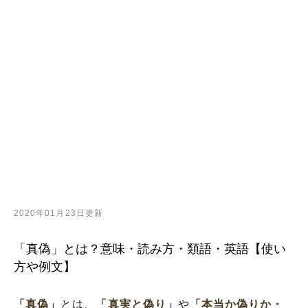
2020年01月23日更新
「真偽」とは？意味・読み方・類語・英語【使い
方や例文】
「真偽」
とは、
「真実と偽り」
や
「本当か偽りか・