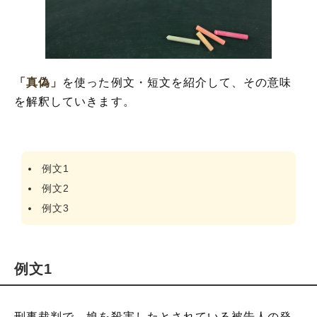
「真偽」
を使った例文・短文を紹介して、その意味
を解釈していきます。
例文1
例文2
例文3
例文1
刑事裁判で、娘を殺害したとされている被告人の発