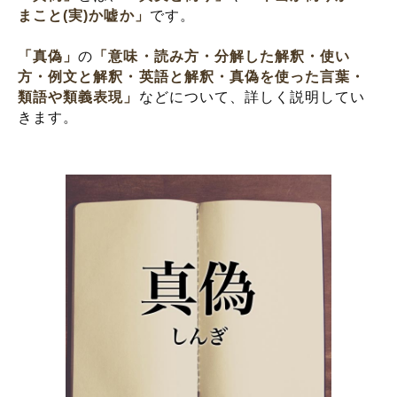
まこと(実)か嘘か」
です。
「真偽」
の
「意味・読み方・分解した解釈・使い
方・例文と解釈・英語と解釈・真偽を使った言葉・
類語や類義表現」
などについて、詳しく説明してい
きます。