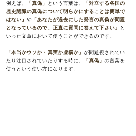
例えば、
「真偽」
という言葉は、
「対立する各国の
歴史認識の真偽について明らかにすることは簡単で
はない」
や
「あなたが過去にした発言の真偽が問題
となっているので、正直に質問に答えて下さい」
と
いった文章において使うことができるのです。
「本当かウソか・真実か虚構か」
が問題視されてい
たり注目されていたりする時に、
「真偽」
の言葉を
使うという使い方になります。