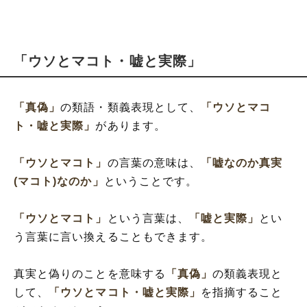
「ウソとマコト・嘘と実際」
「真偽」
の類語・類義表現として、
「ウソとマコ
ト・嘘と実際」
があります。
「ウソとマコト」
の言葉の意味は、
「嘘なのか真実
(マコト)なのか」
ということです。
「ウソとマコト」
という言葉は、
「嘘と実際」
とい
う言葉に言い換えることもできます。
真実と偽りのことを意味する
「真偽」
の類義表現と
して、
「ウソとマコト・嘘と実際」
を指摘すること