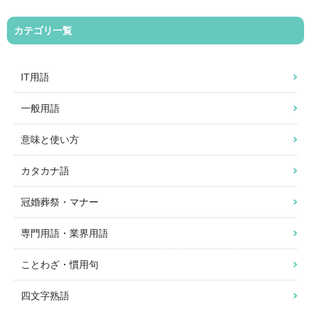
カテゴリ一覧
IT用語
一般用語
意味と使い方
カタカナ語
冠婚葬祭・マナー
専門用語・業界用語
ことわざ・慣用句
四文字熟語