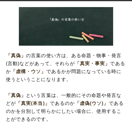
「真偽」
の言葉の使い方は、ある命題・物事・発言
(言動)などがあって、それらが
「真実・事実」
である
か
「虚構・ウソ」
であるかが問題になっている時に
使うということになります。
「真偽」
という言葉は、一般的にその命題や発言な
どが
「真実(本当)」
であるのか
「虚偽(ウソ)」
である
のかを分別して明らかにしたい場合に、使用するこ
とができるのです。