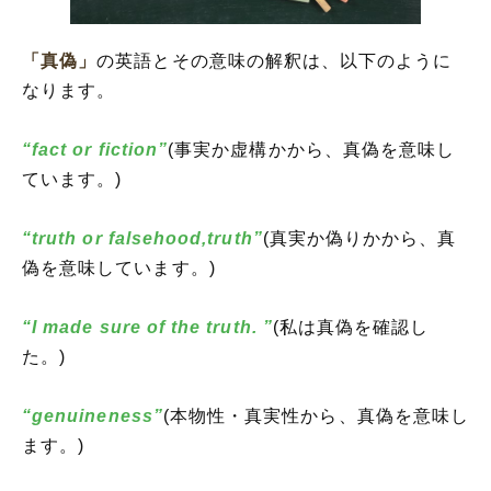
「真偽」
の英語とその意味の解釈は、以下のように
なります。
“fact or fiction”
(事実か虚構かから、真偽を意味し
ています。)
“truth or falsehood,truth”
(真実か偽りかから、真
偽を意味しています。)
“I made sure of the truth. ”
(私は真偽を確認し
た。)
“genuineness”
(本物性・真実性から、真偽を意味し
ます。)