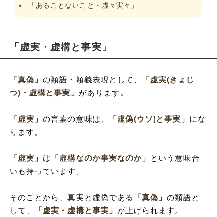
「あることないこと・虚々実々」
「虚実・虚構と事実」
「真偽」
の類語・類義表現として、
「虚実(きょじ
つ)・虚構と事実」
があります。
「虚実」
の言葉の意味は、
「虚偽(ウソ)と事実」
にな
ります。
「虚実」
は
「虚構なのか事実なのか」
という意味合
いも持っています。
そのことから、真実と虚偽である
「真偽」
の類語と
して、
「虚実・虚構と事実」
が上げられます。