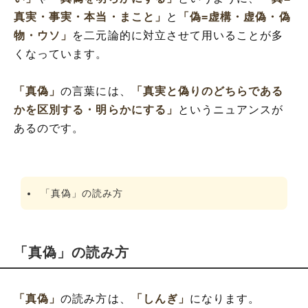
真実・事実・本当・まこと」
と
「偽=虚構・虚偽・偽
物・ウソ」
を二元論的に対立させて用いることが多
くなっています。
「真偽」
の言葉には、
「真実と偽りのどちらである
かを区別する・明らかにする」
というニュアンスが
あるのです。
「真偽」の読み方
「真偽」の読み方
「真偽」
の読み方は、
「しんぎ」
になります。