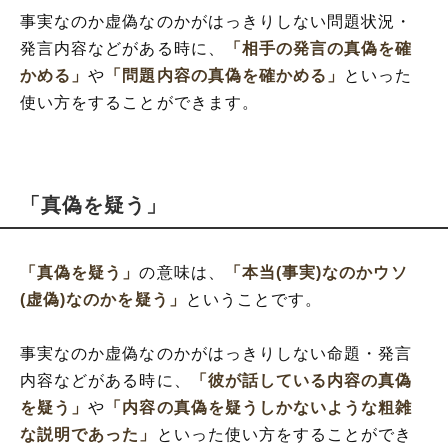
事実なのか虚偽なのかがはっきりしない問題状況・
発言内容などがある時に、
「相手の発言の真偽を確
かめる」
や
「問題内容の真偽を確かめる」
といった
使い方をすることができます。
「真偽を疑う」
「真偽を疑う」
の意味は、
「本当(事実)なのかウソ
(虚偽)なのかを疑う」
ということです。
事実なのか虚偽なのかがはっきりしない命題・発言
内容などがある時に、
「彼が話している内容の真偽
を疑う」
や
「内容の真偽を疑うしかないような粗雑
な説明であった」
といった使い方をすることができ