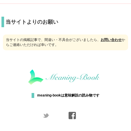
当サイトよりのお願い
当サイトの掲載記事で、間違い・不具合がございましたら、
お問い合わせ
か
らご連絡いただければ幸いです。
meaning-bookは意味解説の読み物です