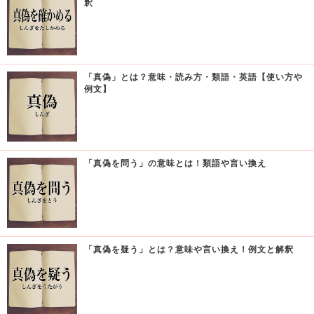
釈
「真偽」とは？意味・読み方・類語・英語【使い方や
例文】
「真偽を問う」の意味とは！類語や言い換え
「真偽を疑う」とは？意味や言い換え！例文と解釈