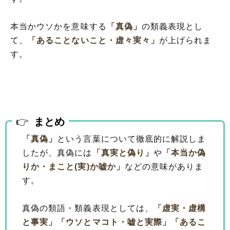
本当かウソかを意味する
「真偽」
の類義表現とし
て、
「あることないこと・虚々実々」
が上げられま
す。
まとめ
「真偽」
という言葉について徹底的に解説しま
したが、真偽には
「真実と偽り」
や
「本当か偽
りか・まこと(実)か嘘か」
などの意味がありま
す。
真偽の類語・類義表現としては、
「虚実・虚構
と事実」
「ウソとマコト・嘘と実際」
「あるこ