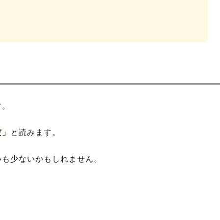
す。
だ」
と読みます。
いも少ないかもしれません。