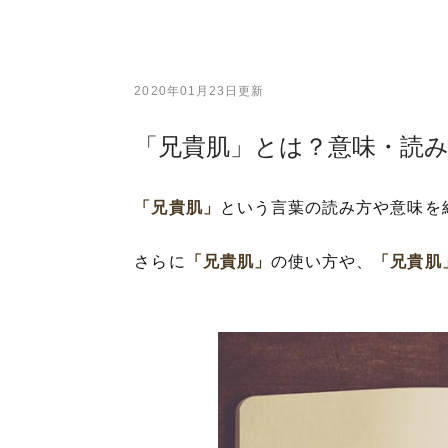
2020年01月23日更新
「兄貴肌」とは？意味・読
「兄貴肌」
という言葉の読み方や意味を
さらに
「兄貴肌」
の使い方や、
「兄貴肌