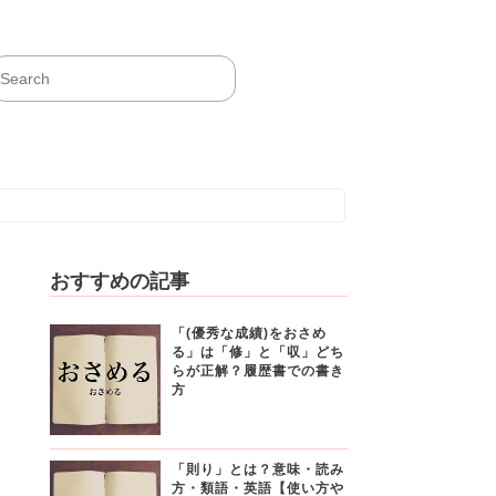
おすすめの記事
「(優秀な成績)をおさめ
る」は「修」と「収」どち
らが正解？履歴書での書き
方
「則り」とは？意味・読み
方・類語・英語【使い方や