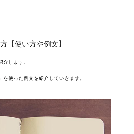
み方【使い方や例文】
紹介します。
」
を使った例文を紹介していきます。