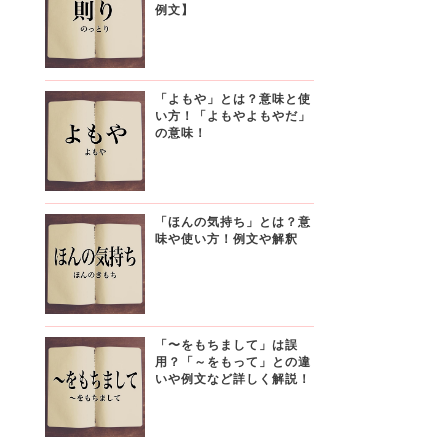
例文】
「よもや」とは？意味と使
い方！「よもやよもやだ」
の意味！
「ほんの気持ち」とは？意
味や使い方！例文や解釈
「〜をもちまして」は誤
用？「～をもって」との違
いや例文など詳しく解説！