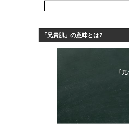
「兄貴肌」の意味とは?
「兄貴肌」の意味
「兄貴」のもう
「兄貴肌」の言
「兄貴肌」を使
「兄貴肌」の女
「親分肌」と「