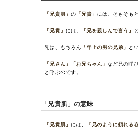
「兄貴肌」
の
「兄貴」
には、そもそも
「兄貴」
には、
「兄を親しんで言う」
兄は、もちろん
「年上の男の兄弟」
と
「兄さん」
「お兄ちゃん」
など兄の呼
と呼ぶのです。
「兄貴肌」の意味
「兄貴肌」
には、
「兄のように頼れる