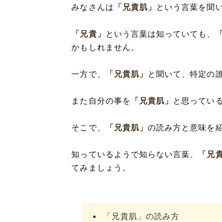
みなさんは
「兄貴肌」
という言葉を聞
「兄貴」
という言葉は知っていても、
かもしれません。
一方で、
「兄貴肌」
と聞いて、特定の
また自分の事を
「兄貴肌」
と思ってい
そこで、
「兄貴肌」
の読み方と意味を
知っているようで知らない言葉、
「兄
てみましょう。
「兄貴肌」の読み方