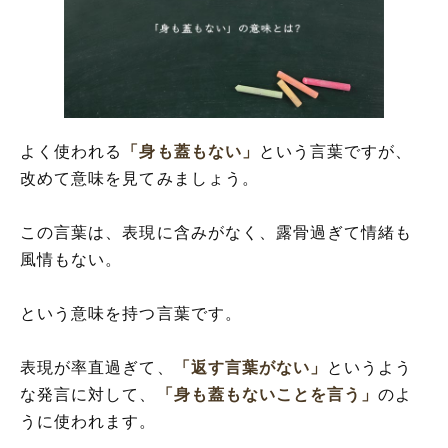
「身も蓋もない」の語源や由来
「身も蓋もない」の言葉の使い方
「身も蓋もない」を使った例文・短文(解
釈)
「身も蓋もない」の英語と解釈
「身も蓋もない」の類語や類義表現の言い
よく使われる
「身も蓋もない」
という言葉ですが、
換え
改めて意味を見てみましょう。
この言葉は、表現に含みがなく、露骨過ぎて情緒も
風情もない。
という意味を持つ言葉です。
表現が率直過ぎて、
「返す言葉がない」
というよう
な発言に対して、
「身も蓋もないことを言う」
のよ
うに使われます。