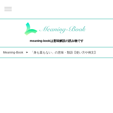
meaning-bookは意味解説の読み物です
Meaning-Book
「身も蓋もない」の意味・類語【使い方や例文】