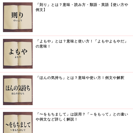
「則り」とは？意味・読み方・類語・英語【使い方や
例文】
「よもや」とは？意味と使い方！「よもやよもやだ」
の意味！
「ほんの気持ち」とは？意味や使い方！例文や解釈
「〜をもちまして」は誤用？「～をもって」との違い
や例文など詳しく解説！