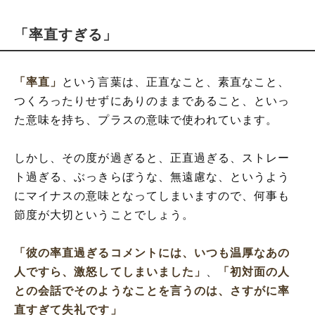
「率直すぎる」
「率直」
という言葉は、正直なこと、素直なこと、
つくろったりせずにありのままであること、といっ
た意味を持ち、プラスの意味で使われています。
しかし、その度が過ぎると、正直過ぎる、ストレー
ト過ぎる、ぶっきらぼうな、無遠慮な、というよう
にマイナスの意味となってしまいますので、何事も
節度が大切ということでしょう。
「彼の率直過ぎるコメントには、いつも温厚なあの
人ですら、激怒してしまいました」
、
「初対面の人
との会話でそのようなことを言うのは、さすがに率
直すぎて失礼です」