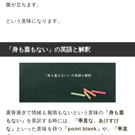
腹が立ちます。
という意味になります。
「身も蓋もない」の英語と解釈
露骨過ぎて情緒も風情もないという意味の
「身も蓋
もない」
を英訳する時には、
「率直な、あけすけ
な」
といった意味を持つ
「point blank」
や、
「率直