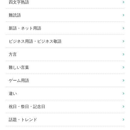
四文字熟語
難読語
新語・ネット用語
ビジネス用語・ビジネス敬語
方言
難しい言葉
ゲーム用語
違い
祝日・祭日・記念日
話題・トレンド