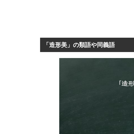
「造形美」の類語や同義語