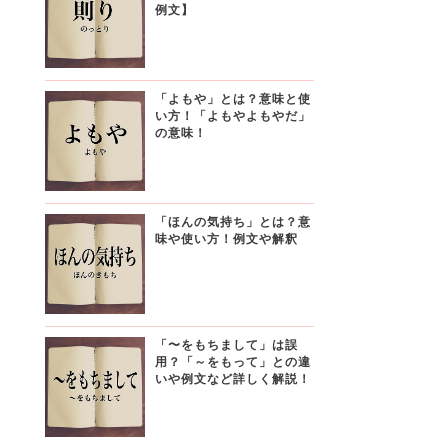
例文】
「よもや」とは？意味と使
い方！「よもやよもやだ」
の意味！
「ほんの気持ち」とは？意
味や使い方！例文や解釈
「〜をもちまして」は誤
用？「～をもって」との違
いや例文など詳しく解説！