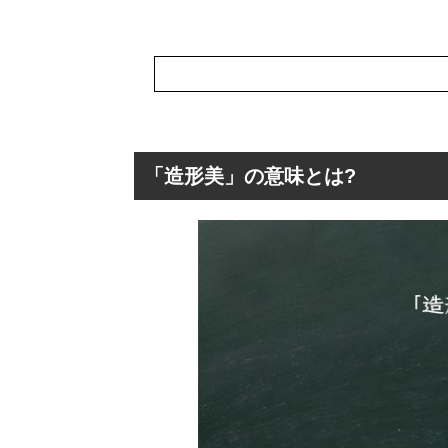
「造形美」の意味とは?
「造形美」の意味
「造形美」の類
「造形美」の言
「造形美」を使っ
「造形美」の英