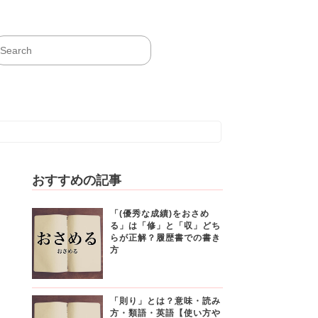
おすすめの記事
「(優秀な成績)をおさめ
る」は「修」と「収」どち
らが正解？履歴書での書き
方
「則り」とは？意味・読み
方・類語・英語【使い方や