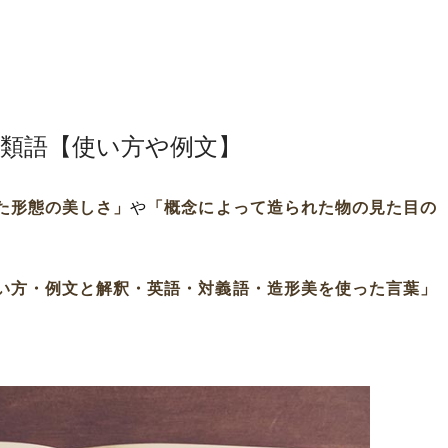
・類語【使い方や例文】
た形態の美しさ」
や
「概念によって造られた物の見た目の
い方・例文と解釈・英語・対義語・造形美を使った言葉」
。