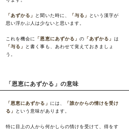
「あずかる」
と聞いた時に、
「与る」
という漢字が
思い浮かぶ人は少ないと思います。
これを機会に
「恩恵にあずかる」
の
「あずかる」
は
「与る」
と書く事も、あわせて覚えておきましょ
う。
「恩恵にあずかる」の意味
「恩恵にあずかる」
には、
「誰かからの情けを受け
る」
という意味があります。
特に目上の人から何かしらの情けを受けて、得をす