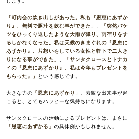
します。
「町内会の炊き出しがあった。私も『恩恵にあずか
り』、無料で豚汁を飲む事ができた」
、
「突然バケ
ツをひっくり返したような大雨が降り、雨宿りをす
るしかなくなった。私は天候のきまぐれの『恩恵に
あずかり』、片想いをしている女性と軒下で二人き
りになる事ができた」
、
「サンタクロースとトナカ
イの『恩恵にあずかり』、私は今年もプレゼントを
もらった』」
という感じです。
大きな力の
「恩恵にあずかり」
、素敵な出来事が起
こると、とてもハッピーな気持ちになります。
サンタクロースの活動によるプレゼントは、まさに
「恩恵にあずかる」
の具体例かもしれません。