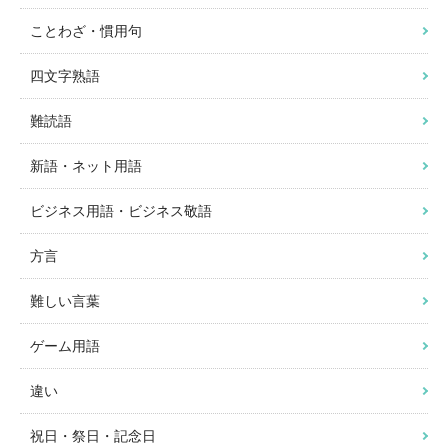
ことわざ・慣用句
四文字熟語
難読語
新語・ネット用語
ビジネス用語・ビジネス敬語
方言
難しい言葉
ゲーム用語
違い
祝日・祭日・記念日