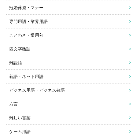
冠婚葬祭・マナー
専門用語・業界用語
ことわざ・慣用句
四文字熟語
難読語
新語・ネット用語
ビジネス用語・ビジネス敬語
方言
難しい言葉
ゲーム用語