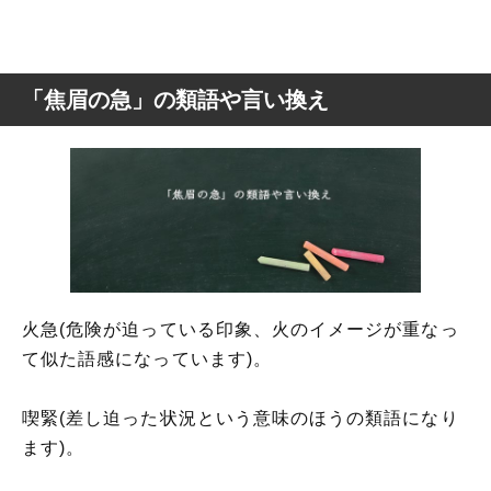
「焦眉の急」の類語や言い換え
火急(危険が迫っている印象、火のイメージが重なっ
て似た語感になっています)。
喫緊(差し迫った状況という意味のほうの類語になり
ます)。