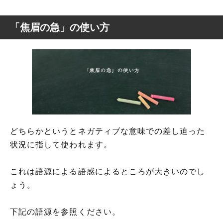
「焦眉の急」の使い方
どちらかというとネガティブな意味での差し迫った
状況に指して使われます。
これは語源による語感によるところが大きいのでし
ょう。
下記の語源を参照ください。