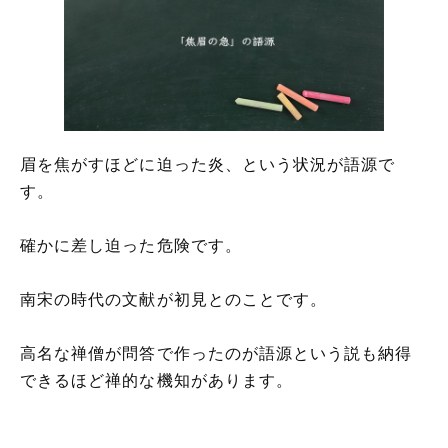
眉を焦がすほどに迫った炎、という状況が語源で
す。
確かに差し迫った危険です。
南宋の時代の文献が初見とのことです。
高名な禅僧が問答で作ったのが語源という説も納得
できるほど禅的な機知があります。