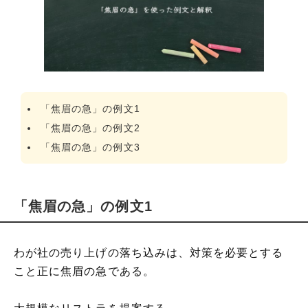
「焦眉の急」の例文1
「焦眉の急」の例文2
「焦眉の急」の例文3
「焦眉の急」の例文1
わが社の売り上げの落ち込みは、対策を必要とする
こと正に焦眉の急である。