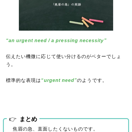
“an urgent need / a pressing necessity”
伝えたい機微に応じて使い分けるのがベターでしょ
う。
標準的な表現は
“urgent need”
のようです。
まとめ
焦眉の急、直面したくないものです。