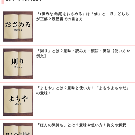
「(優秀な成績)をおさめる」は「修」と「収」どちら
が正解？履歴書での書き方
「則り」とは？意味・読み方・類語・英語【使い方や
例文】
「よもや」とは？意味と使い方！「よもやよもやだ」
の意味！
「ほんの気持ち」とは？意味や使い方！例文や解釈