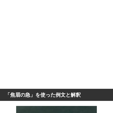
「焦眉の急」を使った例文と解釈