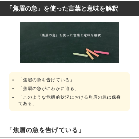
「焦眉の急」を使った言葉と意味を解釈
「焦眉の急を告げている」
「焦眉の急がにわかに迫る」
「このような危機的状況における焦眉の急は保身
である」
「焦眉の急を告げている」