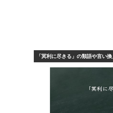
「冥利に尽きる」の類語や言い換