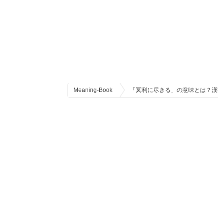
Meaning-Book
「冥利に尽きる」の意味とは？漢