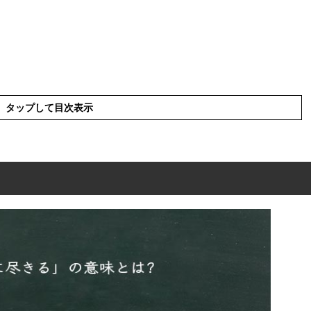
タップして目次表示
の意味とは?
」の類語や言い換え
」の使い方