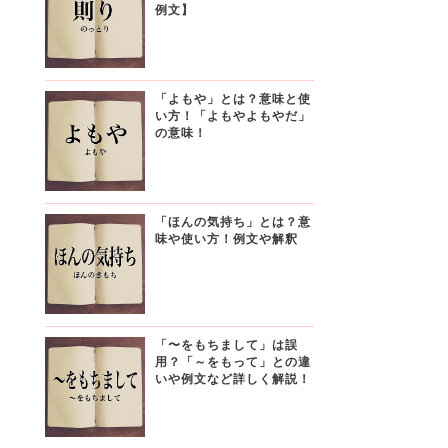
例文】
「よもや」とは？意味と使
い方！「よもやよもやだ」
の意味！
「ほんの気持ち」とは？意
味や使い方！例文や解釈
「〜をもちまして」は誤
用？「～をもって」との違
いや例文など詳しく解説！