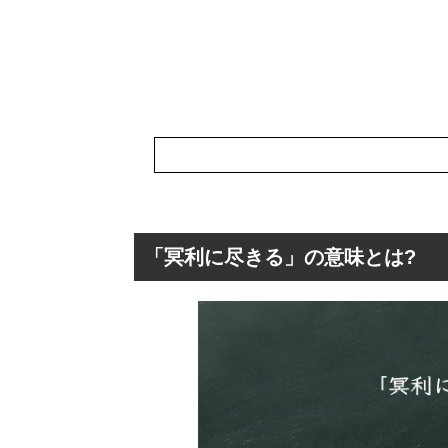
「冥利に尽きる」の意味とは?
「冥利に尽きる」
「冥利に尽きる
「冥利に尽きる