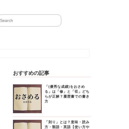
おすすめの記事
「(優秀な成績)をおさめ
る」は「修」と「収」どち
らが正解？履歴書での書き
方
「則り」とは？意味・読み
方・類語・英語【使い方や