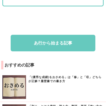
あ行から始まる記事
おすすめの記事
「(優秀な成績)をおさめる」は「修」と「収」どちら
が正解？履歴書での書き方