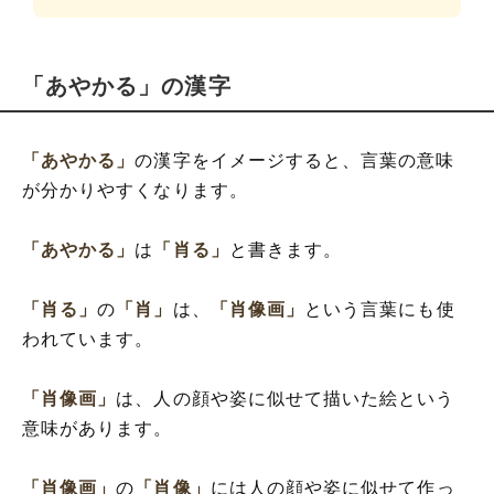
「あやかる」の漢字
「あやかる」
の漢字をイメージすると、言葉の意味
が分かりやすくなります。
「あやかる」
は
「肖る」
と書きます。
「肖る」
の
「肖」
は、
「肖像画」
という言葉にも使
われています。
「肖像画」
は、人の顔や姿に似せて描いた絵という
意味があります。
「肖像画」
の
「肖像」
には人の顔や姿に似せて作っ