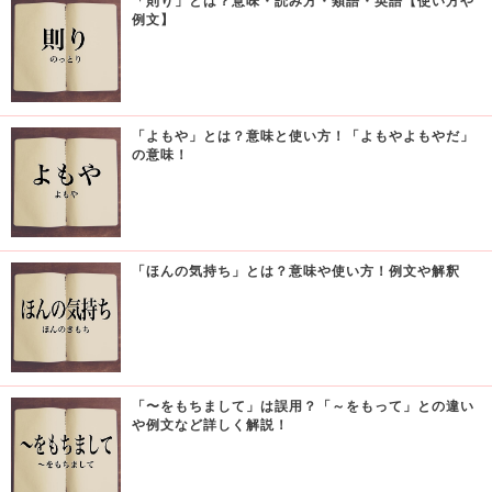
「則り」とは？意味・読み方・類語・英語【使い方や
例文】
「よもや」とは？意味と使い方！「よもやよもやだ」
の意味！
「ほんの気持ち」とは？意味や使い方！例文や解釈
「〜をもちまして」は誤用？「～をもって」との違い
や例文など詳しく解説！