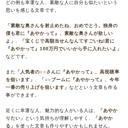
どの例も幸運な人、素敵な人に自分も似たいという
思いを感じる文章です。
「素敵な奥さんを射止めたね、おめでとう。独身の
僕も君に『あやかって』、素敵な奥さんが欲しい
よ」
、
「宝くじで高額当せんなんてすごいね!君に
『あやかって』100万円でいいから手に入れたいよ」
などです。
また
「人気者の○○さんに『あやかって』、高視聴率
を狙います」
、
「○○ブームに『あやかって』、今年
一番の売り上げを狙います」
などという文章も作る
事ができます。
近くに幸運な人、魅力的な人がいる人は、
「あやか
りたい」
という気持ちが理解しやすく、
「あやか
る」
を使った文章も作りやすいかもしれません。