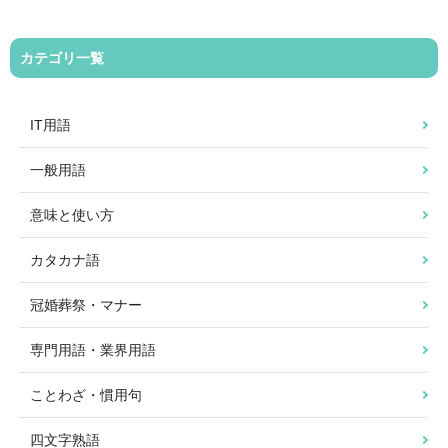
カテゴリ一覧
IT用語
一般用語
意味と使い方
カタカナ語
冠婚葬祭・マナー
専門用語・業界用語
ことわざ・慣用句
四文字熟語