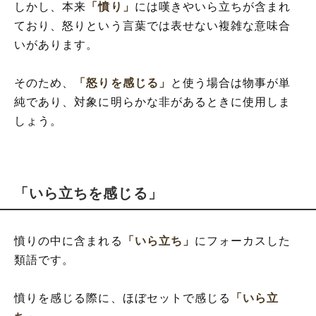
しかし、本来
「憤り」
には嘆きやいら立ちが含まれ
ており、怒りという言葉では表せない複雑な意味合
いがあります。
そのため、
「怒りを感じる」
と使う場合は物事が単
純であり、対象に明らかな非があるときに使用しま
しょう。
「いら立ちを感じる」
憤りの中に含まれる
「いら立ち」
にフォーカスした
類語です。
憤りを感じる際に、ほぼセットで感じる
「いら立