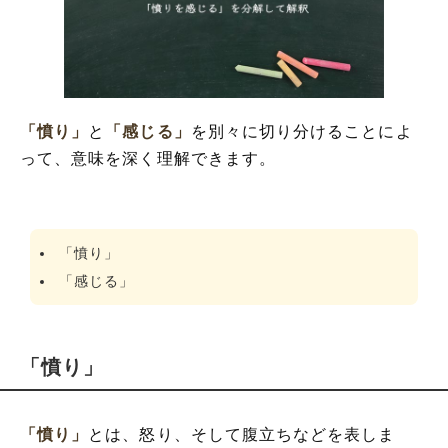
「憤り」
と
「感じる」
を別々に切り分けることによ
って、意味を深く理解できます。
「憤り」
「感じる」
「憤り」
「憤り」
とは、怒り、そして腹立ちなどを表しま