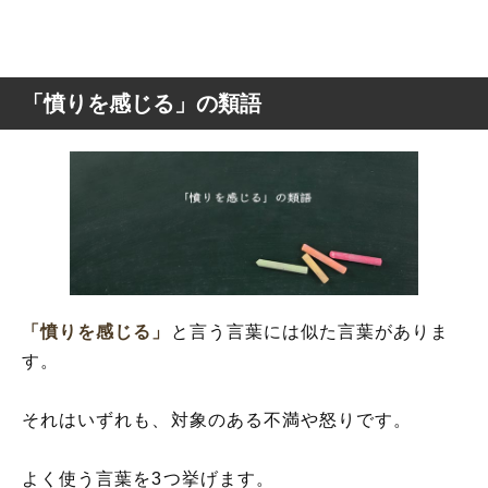
「憤りを感じる」の類語
「憤りを感じる」
と言う言葉には似た言葉がありま
す。
それはいずれも、対象のある不満や怒りです。
よく使う言葉を3つ挙げます。