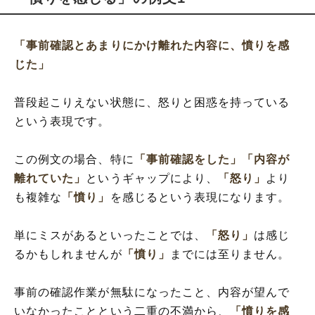
「事前確認とあまりにかけ離れた内容に、憤りを感
じた」
普段起こりえない状態に、怒りと困惑を持っている
という表現です。
この例文の場合、特に
「事前確認をした」
「内容が
離れていた」
というギャップにより、
「怒り」
より
も複雑な
「憤り」
を感じるという表現になります。
単にミスがあるといったことでは、
「怒り」
は感じ
るかもしれませんが
「憤り」
までには至りません。
事前の確認作業が無駄になったこと、内容が望んで
いなかったことという二重の不満から、
「憤りを感