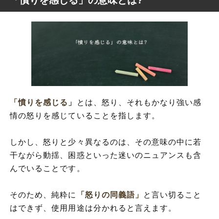
「憤りを感じる」の意味とは?
「憤りを感じる」の意味とは?
「憤りを感じる」の類語
「憤りを感じる」の言い換え
「憤りを感じる」の使い方
「憤りを感じる」を使った例文
「憤りを感じる」を分解して解釈
「憤りを感じる」
とは、怒り、それもかなり強い感
「憤り」を使った言葉
情の怒りを感じていることを指します。
しかし、怒りと少々異なるのは、その意味の中に若
干ながら動揺、困惑といった迷いのニュアンスも含
んでいることです。
そのため、純粋に
「怒りの同義語」
と言い切ること
はできず、使用用途は分かれると言えます。