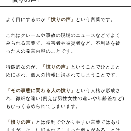
よく目にするのが
「憤りの声」
という言葉です。
これはクレームや事故の現場のニュースなどでよく
みられる言葉で、被害者や被災者など、不利益を被
った人の発言内容のことです。
特徴的なのが、
「憤りの声」
ということでひとまと
めにされ、個人の情報は消されてしまうことです。
「その事態に関わる人の憤り」
という人格が形成さ
れ、微細な違い(例えば男性女性の違いや年齢差など)
もひっくるめられてしまいます。
「憤りの声」
とは便利で分かりやすい言葉ではあり
ますが、そこに消されてしまった個人があることは