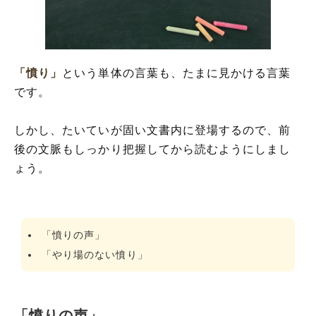
「憤り」
という単体の言葉も、たまに見かける言葉
です。
しかし、たいていが固い文書内に登場するので、前
後の文脈もしっかり把握してから読むようにしまし
ょう。
「憤りの声」
「やり場のない憤り」
「憤りの声」