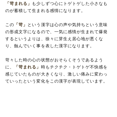
「苛まれる」
も少しずつ心にトゲトゲした小さなも
のが蓄積して生まれる感情になります。
この
「苛」
という漢字は心の声や気持ちという意味
の形成文字になるので、一気に感情が生まれて爆発
するというよりは、徐々に芽生え居心地が悪くな
り、蝕んでいく事を表した漢字になります。
苛々した時の心の状態がおそらくそうであるよう
に、
「苛まれる」
時もチクチク・トゲトゲ不快感を
感じていたものが大きくなり、激しい痛みに変わっ
ていったという変化をこの漢字が表現しています。