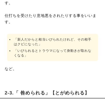
す。
仕打ちを受けたり意地悪をされたりする事をいいま
す。
「新人だからと相当いびられたけれど、その相手
はクビになった」
「いびられるとトラウマになって身動きが取れな
くなる」
など。
2-3.「 咎められる」【とがめられる】