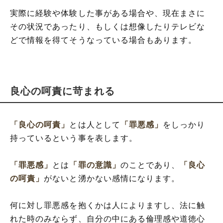
実際に経験や体験した事がある場合や、現在まさに
その状況であったり、もしくは想像したりテレビな
どで情報を得てそうなっている場合もあります。
良心の呵責に苛まれる
「良心の呵責」
とは人として
「罪悪感」
をしっかり
持っているという事を表します。
「罪悪感」
とは
「罪の意識」
のことであり、
「良心
の呵責」
がないと湧かない感情になります。
何に対し罪悪感を抱くかは人によりますし、法に触
れた時のみならず、自分の中にある倫理感や道徳心