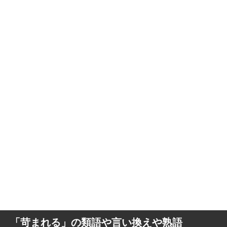
「苛まれる」の類語や言い換えや熟語