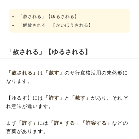
「赦される」【ゆるされる】
「解放される」【かいほうされる】
「赦される」【ゆるされる】
「赦される」
は
「赦す」
のサ行変格活用の未然形に
なります。
【ゆるす】には
「許す」
と
「赦す」
があり、それぞ
れ意味が違います。
まず
「許す」
には
「許可する」
「許容する」
などの
言葉があります。