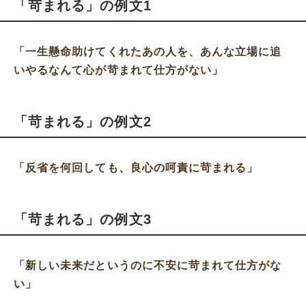
「苛まれる」の例文1
「一生懸命助けてくれたあの人を、あんな立場に追
いやるなんて心が苛まれて仕方がない」
「苛まれる」の例文2
「反省を何回しても、良心の呵責に苛まれる」
「苛まれる」の例文3
「新しい未来だというのに不安に苛まれて仕方がな
い」