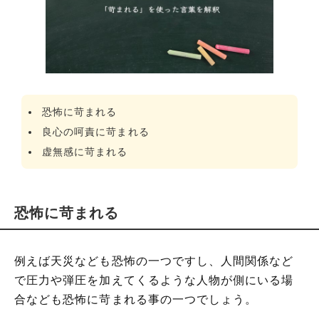
恐怖に苛まれる
良心の呵責に苛まれる
虚無感に苛まれる
恐怖に苛まれる
例えば天災なども恐怖の一つですし、人間関係など
で圧力や弾圧を加えてくるような人物が側にいる場
合なども恐怖に苛まれる事の一つでしょう。