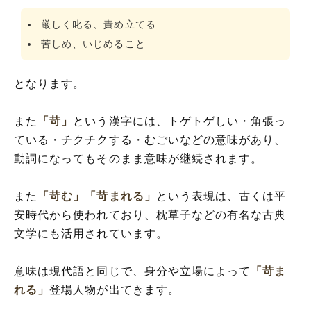
厳しく叱る、責め立てる
苦しめ、いじめること
となります。
また
「苛」
という漢字には、トゲトゲしい・角張っ
ている・チクチクする・むごいなどの意味があり、
動詞になってもそのまま意味が継続されます。
また
「苛む」
「苛まれる」
という表現は、古くは平
安時代から使われており、枕草子などの有名な古典
文学にも活用されています。
意味は現代語と同じで、身分や立場によって
「苛ま
れる」
登場人物が出てきます。