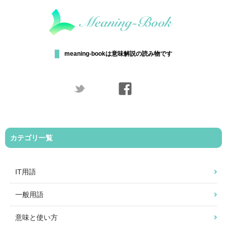
meaning-bookは意味解説の読み物です
カテゴリ一覧
IT用語
一般用語
意味と使い方