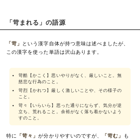
「苛まれる」の語源
「苛」
という漢字自体が持つ意味は述べましたが、
この漢字を使った単語は沢山あります。
苛酷【かこく】思いやりがなく、厳しいこと。無
慈悲な行為のこと。
苛烈【かれつ】厳しく激しいことや、その様子の
こと。
苛々【いらいら】思った通りにならず、気分が逆
立ち、荒れること。余裕がなく落ち着かないよう
すのこと。
特に
「苛々」
が分かりやすいのですが、
「苛む」
も