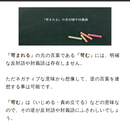
「苛まれる」
の元の言葉である
「苛む」
には、明確
な反対語や対義語は存在しません。
ただネガティブな意味から想像して、逆の言葉を連
想する事は可能です。
「苛む」
は《いじめる・責め立てる》などの意味な
ので、その逆が反対語や対義語にふさわしいでしょ
う。