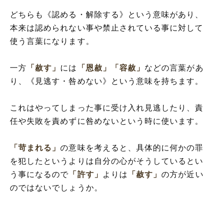
どちらも《認める・解除する》という意味があり、
本来は認められない事や禁止されている事に対して
使う言葉になります。
一方
「赦す」
には
「恩赦」
「容赦」
などの言葉があ
り、《見逃す・咎めない》という意味を持ちます。
これはやってしまった事に受け入れ見逃したり、責
任や失敗を責めずに咎めないという時に使います。
「苛まれる」
の意味を考えると、具体的に何かの罪
を犯したというよりは自分の心がそうしているとい
う事になるので
「許す」
よりは
「赦す」
の方が近い
のではないでしょうか。