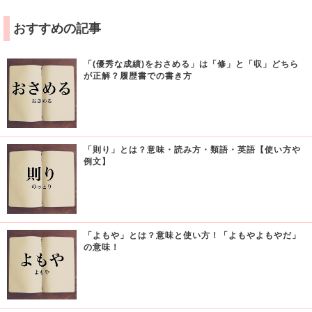
おすすめの記事
「(優秀な成績)をおさめる」は「修」と「収」どちら
が正解？履歴書での書き方
「則り」とは？意味・読み方・類語・英語【使い方や
例文】
「よもや」とは？意味と使い方！「よもやよもやだ」
の意味！