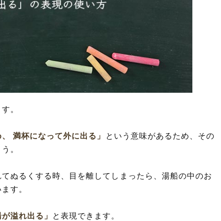
ます。
、 満杯になって外に出る」
という意味があるため、その
ょう。
れてぬるくする時、目を離してしまったら、湯船の中のお
います。
湯が溢れ出る」
と表現できます。