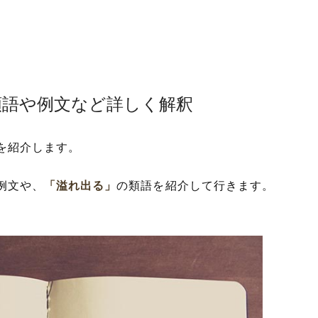
類語や例文など詳しく解釈
を紹介します。
例文や、
「溢れ出る」
の類語を紹介して行きます。