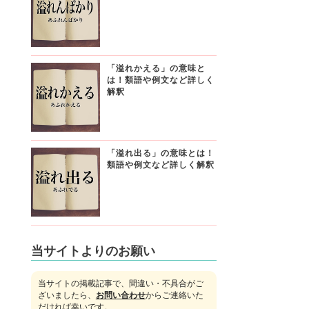
「溢れかえる」の意味と
は！類語や例文など詳しく
解釈
「溢れ出る」の意味とは！
類語や例文など詳しく解釈
当サイトよりのお願い
当サイトの掲載記事で、間違い・不具合がご
ざいましたら、
お問い合わせ
からご連絡いた
だければ幸いです。