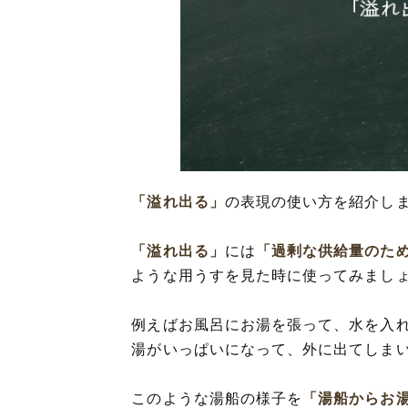
「溢れ出る」
の表現の使い方を紹介し
「溢れ出る」
には
「過剰な供給量のため
ような用うすを見た時に使ってみまし
例えばお風呂にお湯を張って、水を入
湯がいっぱいになって、外に出てしま
このような湯船の様子を
「湯船からお