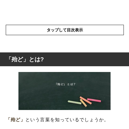
タップして目次表示
「殆ど」とは?
「殆ど」とは?
「殆ど」を使った例文や短文など
「殆ど」の類語や類義語・言い換え
「殆ど」
という言葉を知っているでしょうか。