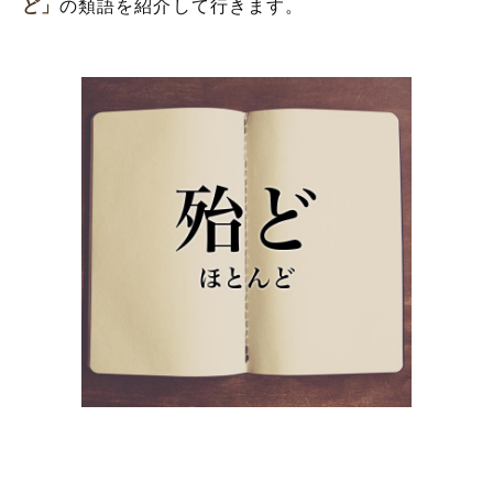
ど」
の類語を紹介して行きます。