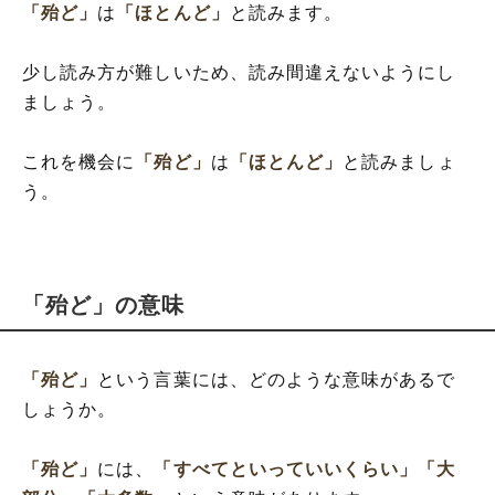
「殆ど」
は
「ほとんど」
と読みます。
少し読み方が難しいため、読み間違えないようにし
ましょう。
これを機会に
「殆ど」
は
「ほとんど」
と読みましょ
う。
「殆ど」の意味
「殆ど」
という言葉には、どのような意味があるで
しょうか。
「殆ど」
には、
「すべてといっていいくらい」
「大