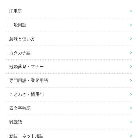
IT用語
一般用語
意味と使い方
カタカナ語
冠婚葬祭・マナー
専門用語・業界用語
ことわざ・慣用句
四文字熟語
難読語
新語・ネット用語