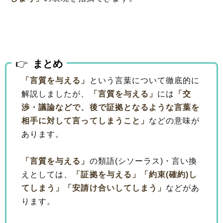
まとめ
「言質を与える」
という言葉について徹底的に
解説しましたが、
「言質を与える」
には
「交
渉・議論などで、後で証拠となるような言葉を
相手に対して言ってしまうこと」
などの意味が
あります。
「言質を与える」
の類語(シソーラス)・言い換
えとしては、
「証拠を与える」
「約束(確約)し
てしまう」
「安請け合いしてしまう」
などがあ
ります。