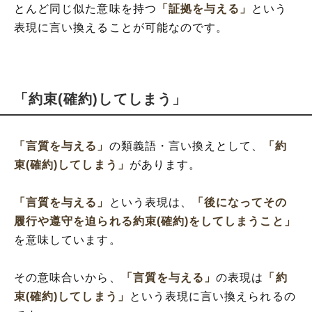
とんど同じ似た意味を持つ
「証拠を与える」
という
表現に言い換えることが可能なのです。
「約束(確約)してしまう」
「言質を与える」
の類義語・言い換えとして、
「約
束(確約)してしまう」
があります。
「言質を与える」
という表現は、
「後になってその
履行や遵守を迫られる約束(確約)をしてしまうこと」
を意味しています。
その意味合いから、
「言質を与える」
の表現は
「約
束(確約)してしまう」
という表現に言い換えられるの