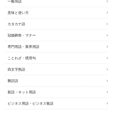
一般用語
意味と使い方
カタカナ語
冠婚葬祭・マナー
専門用語・業界用語
ことわざ・慣用句
四文字熟語
難読語
新語・ネット用語
ビジネス用語・ビジネス敬語