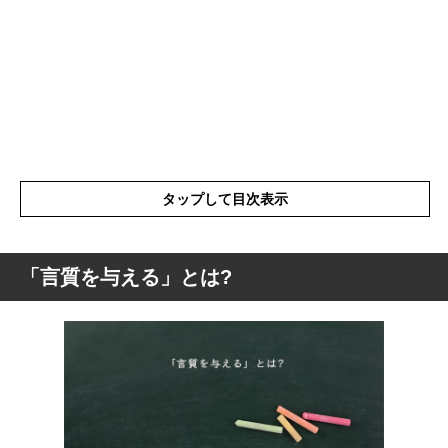
タップして目次表示
「言質を与える」とは?
「言質を与える」とは?
「言質を与える」の表現の使い方
「言質を与える」の具体例
「言質を与える」を使った例文と意味を解
釈