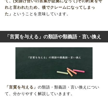
て、(安請け合いの言葉が証拠になって)その約束を守
れと言われたため、後でクレームになってしまっ
た」
ということを意味しています。
「言質を与える」の類語や類義語・言い換え
「言質を与える」
の類語・類義語・言い換えについ
て、分かりやすく解説していきます。