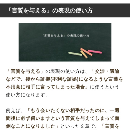
「言質を与える」の表現の使い方
「言質を与える」
の表現の使い方は、
「交渉・議論
などで、後から証拠(不利な証拠)になるような言葉を
不用意に相手に言ってしまった場合」
に使うという
使い方になります。
例えば、
「もう会いたくない相手だったのに、一週
間後に必ず伺いますという言質を与えてしまって面
倒なことになりました」
といった文章で、
「言質を