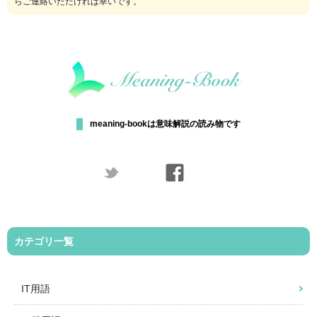
らご連絡いただければ幸いです。
meaning-bookは意味解説の読み物です
カテゴリ一覧
IT用語