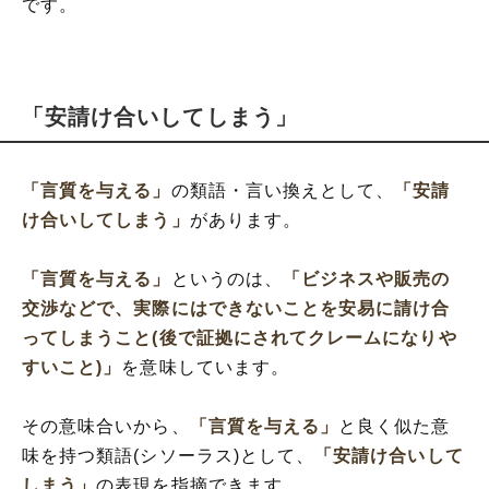
です。
「安請け合いしてしまう」
「言質を与える」
の類語・言い換えとして、
「安請
け合いしてしまう」
があります。
「言質を与える」
というのは、
「ビジネスや販売の
交渉などで、実際にはできないことを安易に請け合
ってしまうこと(後で証拠にされてクレームになりや
すいこと)」
を意味しています。
その意味合いから、
「言質を与える」
と良く似た意
味を持つ類語(シソーラス)として、
「安請け合いして
しまう」
の表現を指摘できます。