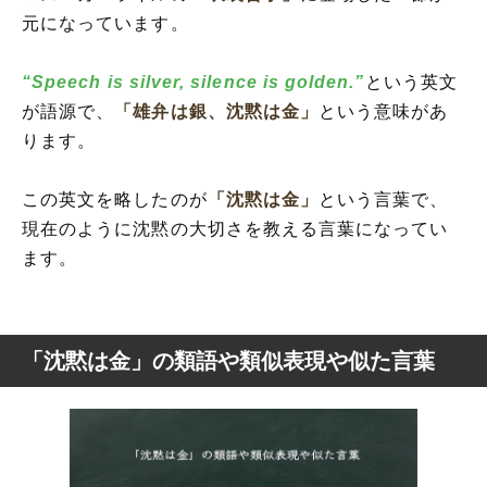
元になっています。
“Speech is silver, silence is golden.”
という英文
が語源で、
「雄弁は銀、沈黙は金」
という意味があ
ります。
この英文を略したのが
「沈黙は金」
という言葉で、
現在のように沈黙の大切さを教える言葉になってい
ます。
「沈黙は金」の類語や類似表現や似た言葉