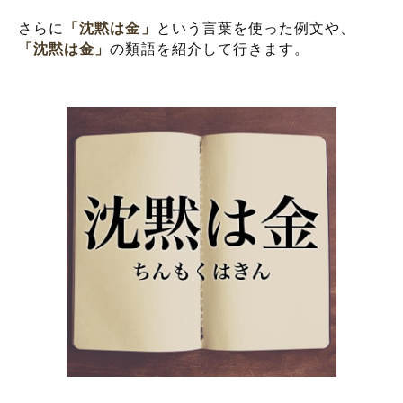
さらに
「沈黙は金」
という言葉を使った例文や、
「沈黙は金」
の類語を紹介して行きます。