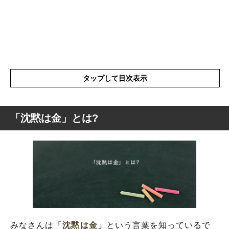
タップして目次表示
「沈黙は金」とは?
「沈黙は金」とは?
「沈黙は金」の類語や類似表現や似た言葉
「沈黙は金」を使った例文や短文など
みなさんは
「沈黙は金」
という言葉を知っているで