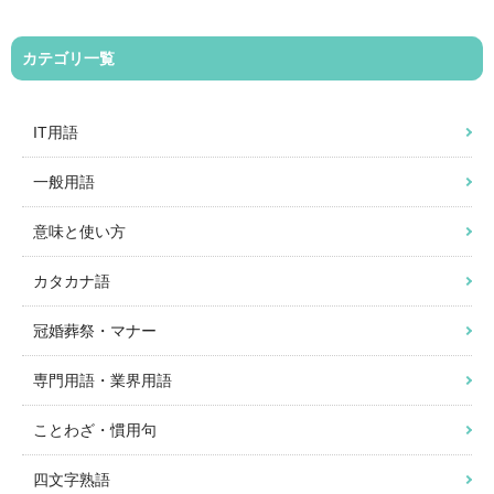
カテゴリ一覧
IT用語
一般用語
意味と使い方
カタカナ語
冠婚葬祭・マナー
専門用語・業界用語
ことわざ・慣用句
四文字熟語