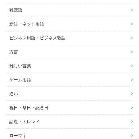
難読語
新語・ネット用語
ビジネス用語・ビジネス敬語
方言
難しい言葉
ゲーム用語
違い
祝日・祭日・記念日
話題・トレンド
ローマ字