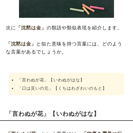
次に
「沈黙は金」
の類語や類似表現を紹介します。
「沈黙は金」
と似た意味を持つ言葉には、どのよう
な言葉があるでしょうか。
「言わぬが花」【いわぬがはな】
「口は災いの元」【くちはわざわいのもと】
「言わぬが花」【いわぬがはな】