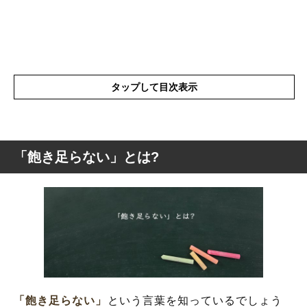
タップして目次表示
「飽き足らない」とは?
「飽き足らない」とは?
「飽き足らない」を使った例文や短文など
「飽き足らない」の類語や類似表現や似た
言葉
「飽き足らない」
という言葉を知っているでしょう