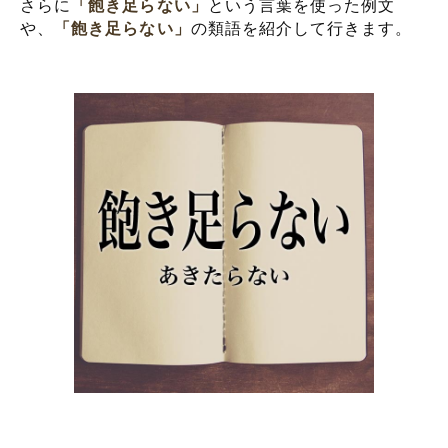
さらに
「飽き足らない」
という言葉を使った例文
や、
「飽き足らない」
の類語を紹介して行きます。