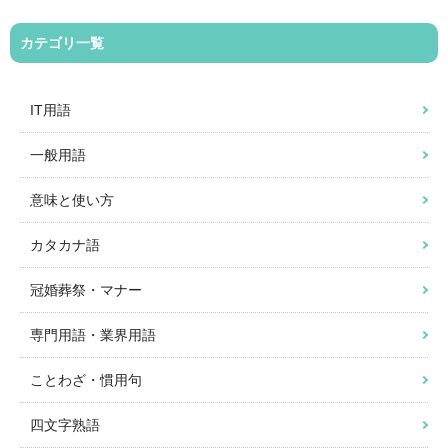
カテゴリ一覧
IT用語
一般用語
意味と使い方
カタカナ語
冠婚葬祭・マナー
専門用語・業界用語
ことわざ・慣用句
四文字熟語