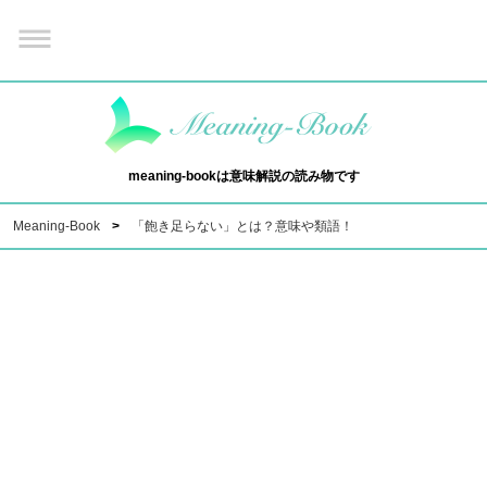
meaning-bookは意味解説の読み物です
Meaning-Book
「飽き足らない」とは？意味や類語！