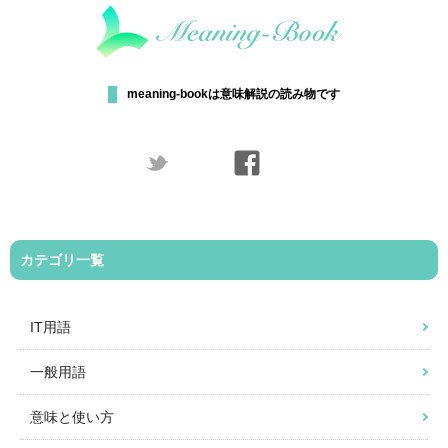
meaning-bookは意味解説の読み物です
カテゴリ一覧
IT用語
一般用語
意味と使い方