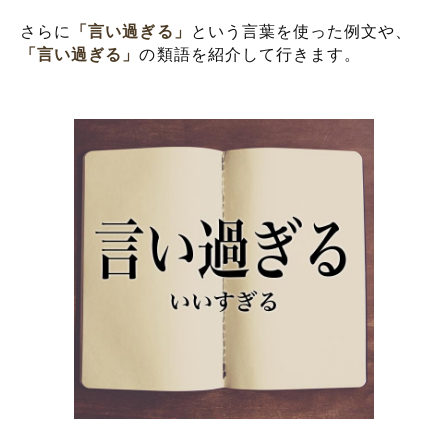
さらに
「言い過ぎる」
という言葉を使った例文や、
「言い過ぎる」
の類語を紹介して行きます。