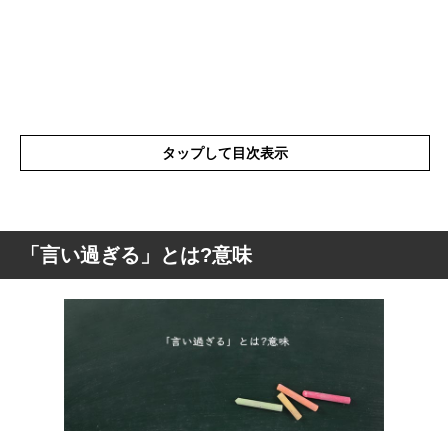
タップして目次表示
「言い過ぎる」とは?意味
「言い過ぎる」とは?意味
「言い過ぎる」の表現の使い方
「言い過ぎる」を使った例文や短文など
「言い過ぎる」の類語や類義語・言い換え