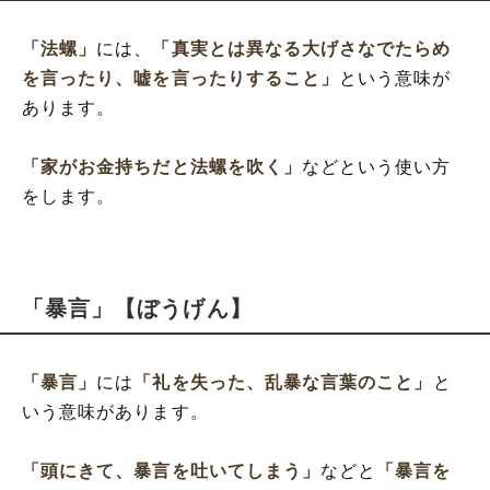
「法螺」
には、
「真実とは異なる大げさなでたらめ
を言ったり、嘘を言ったりすること」
という意味が
あります。
「家がお金持ちだと法螺を吹く」
などという使い方
をします。
「暴言」【ぼうげん】
「暴言」
には
「礼を失った、乱暴な言葉のこと」
と
いう意味があります。
「頭にきて、暴言を吐いてしまう」
などと
「暴言を