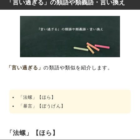
「言い過ぎる」の類語や類義語・言い換え
「言い過ぎる」
の類語や類似を紹介します。
「法螺」【ほら】
「暴言」【ぼうげん】
「法螺」【ほら】