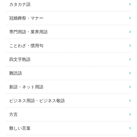
カタカナ語
冠婚葬祭・マナー
専門用語・業界用語
ことわざ・慣用句
四文字熟語
難読語
新語・ネット用語
ビジネス用語・ビジネス敬語
方言
難しい言葉