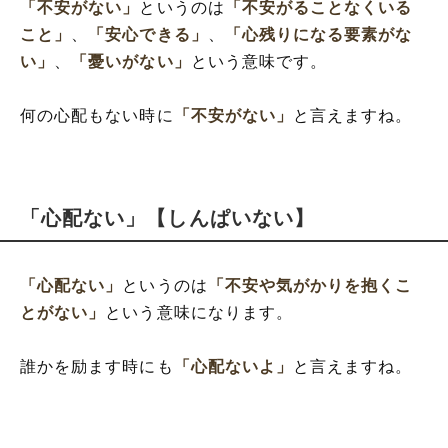
「不安がない」
というのは
「不安がることなくいる
こと」
、
「安心できる」
、
「心残りになる要素がな
い」
、
「憂いがない」
という意味です。
何の心配もない時に
「不安がない」
と言えますね。
「心配ない」【しんぱいない】
「心配ない」
というのは
「不安や気がかりを抱くこ
とがない」
という意味になります。
誰かを励ます時にも
「心配ないよ」
と言えますね。