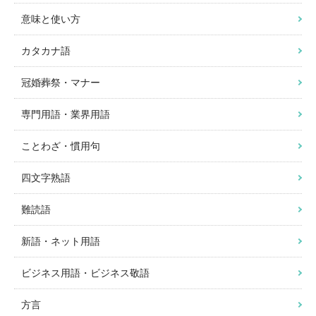
意味と使い方
カタカナ語
冠婚葬祭・マナー
専門用語・業界用語
ことわざ・慣用句
四文字熟語
難読語
新語・ネット用語
ビジネス用語・ビジネス敬語
方言