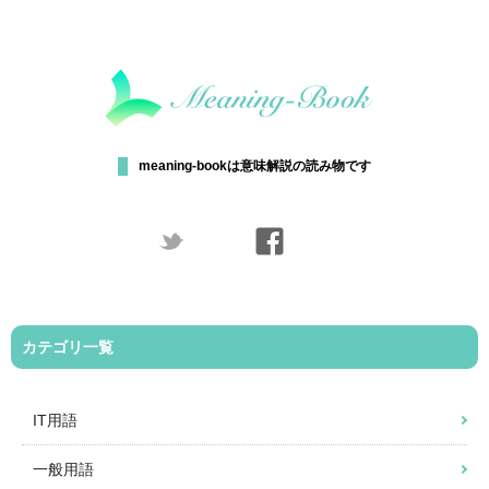
meaning-bookは意味解説の読み物です
カテゴリ一覧
IT用語
一般用語