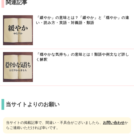
関連記事
「緩やか」の意味とは？「緩やか」と「穏やか」の違
い・読み方・英語・対義語・類語
「穏やかな気持ち」の意味とは！類語や例文など詳し
く解釈
当サイトよりのお願い
当サイトの掲載記事で、間違い・不具合がございましたら、
お問い合わせ
か
らご連絡いただければ幸いです。