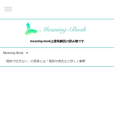
meaning-bookは意味解説の読み物です
Meaning-Book
「億劫で仕方ない」の意味とは！類語や例文など詳しく解釈