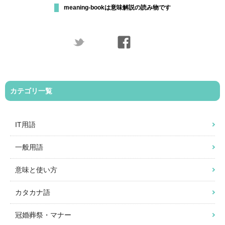
meaning-bookは意味解説の読み物です
カテゴリ一覧
IT用語
一般用語
意味と使い方
カタカナ語
冠婚葬祭・マナー