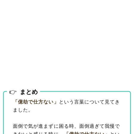
まとめ
「億劫で仕方ない」
という言葉について見てき
ました。
面倒で気が進まずに困る時、面倒過ぎて我慢で