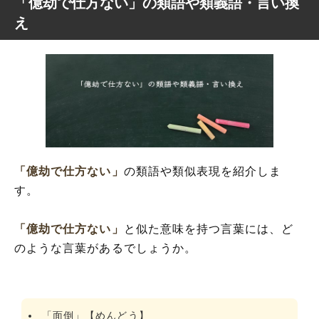
「億劫で仕方ない」の類語や類義語・言い換
え
「億劫で仕方ない」
の類語や類似表現を紹介しま
す。
「億劫で仕方ない」
と似た意味を持つ言葉には、ど
のような言葉があるでしょうか。
「面倒」【めんどう】