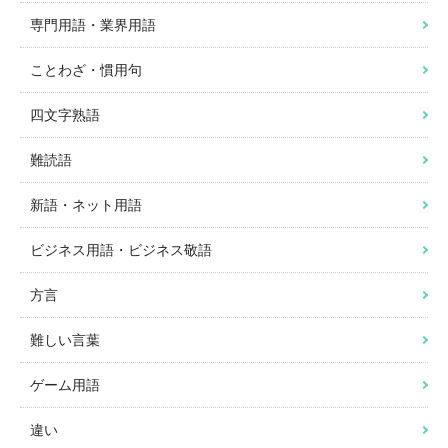
専門用語・業界用語
ことわざ・慣用句
四文字熟語
難読語
新語・ネット用語
ビジネス用語・ビジネス敬語
方言
難しい言葉
ゲーム用語
違い