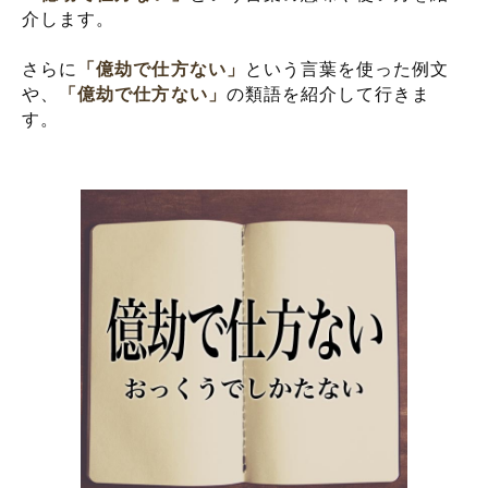
介します。
さらに
「億劫で仕方ない」
という言葉を使った例文
や、
「億劫で仕方ない」
の類語を紹介して行きま
す。