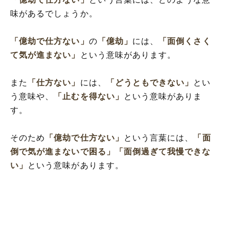
味があるでしょうか。
「億劫で仕方ない」
の
「億劫」
には、
「面倒くさく
て気が進まない」
という意味があります。
また
「仕方ない」
には、
「どうともできない」
とい
う意味や、
「止むを得ない」
という意味がありま
す。
そのため
「億劫で仕方ない」
という言葉には、
「面
倒で気が進まないで困る」
「面倒過ぎて我慢できな
い」
という意味があります。