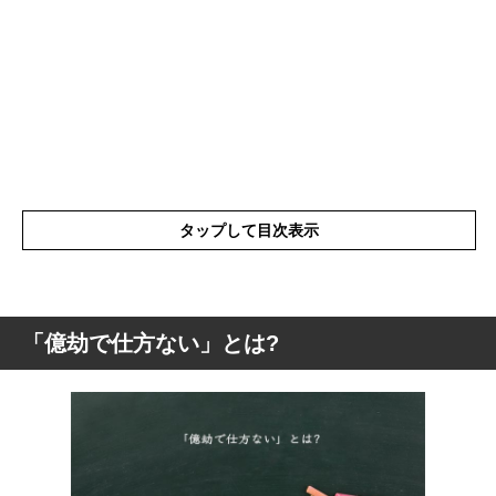
タップして目次表示
「億劫で仕方ない」とは?
「億劫で仕方ない」とは?
「億劫で仕方ない」を使った例文や短文な
ど
「億劫で仕方ない」の類語や類義語・言い