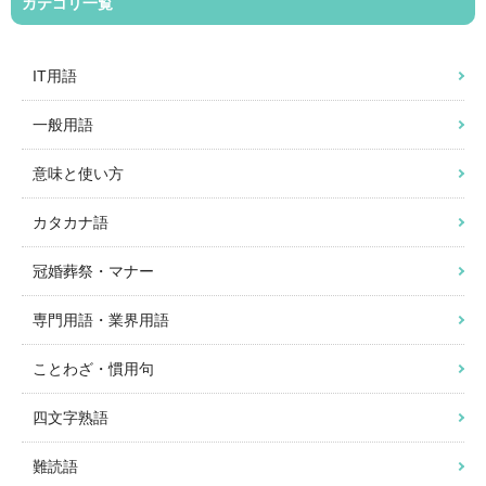
カテゴリ一覧
IT用語
一般用語
意味と使い方
カタカナ語
冠婚葬祭・マナー
専門用語・業界用語
ことわざ・慣用句
四文字熟語
難読語