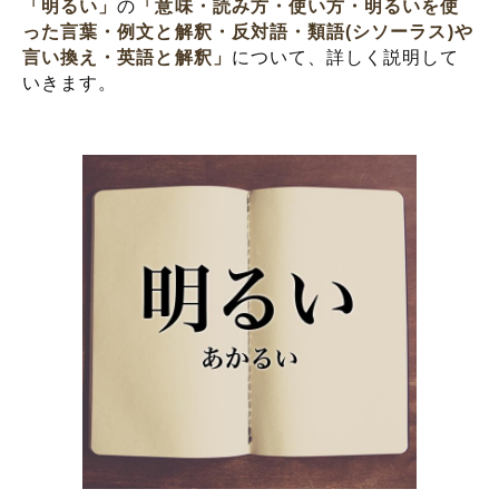
「明るい」
の
「意味・読み方・使い方・明るいを使
った言葉・例文と解釈・反対語・類語(シソーラス)や
言い換え・英語と解釈」
について、詳しく説明して
いきます。