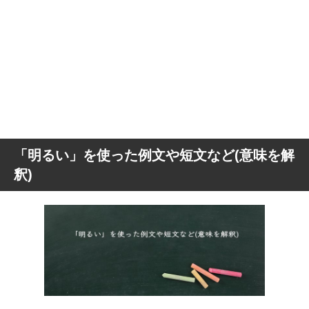
「明るい」を使った例文や短文など(意味を解
釈)