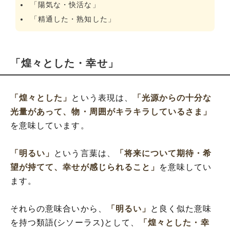
「陽気な・快活な」
「精通した・熟知した」
「煌々とした・幸せ」
「煌々とした」
という表現は、
「光源からの十分な
光量があって、物・周囲がキラキラしているさま」
を意味しています。
「明るい」
という言葉は、
「将来について期待・希
望が持てて、幸せが感じられること」
を意味してい
ます。
それらの意味合いから、
「明るい」
と良く似た意味
を持つ類語(シソーラス)として、
「煌々とした・幸