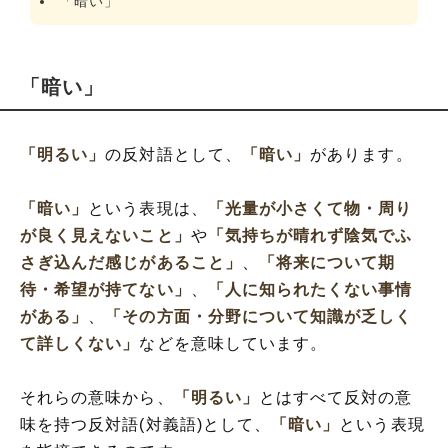
「暗い」
「暗い」
「明るい」
の反対語として、
「暗い」
があります。
「暗い」
という表現は、
「光量が小さくて物・周り
が良く見えないこと」
や
「気持ちが晴れず陰気でふ
さぎ込んだ感じがあること」
、
「将来について期
待・希望が持てない」
、
「人に知られたくない事情
がある」
、
「その方面・分野について知識が乏しく
て詳しくない」
などを意味しています。
それらの意味から、
「明るい」
とはすべて反対の意
味を持つ反対語(対義語)として、
「暗い」
という表現