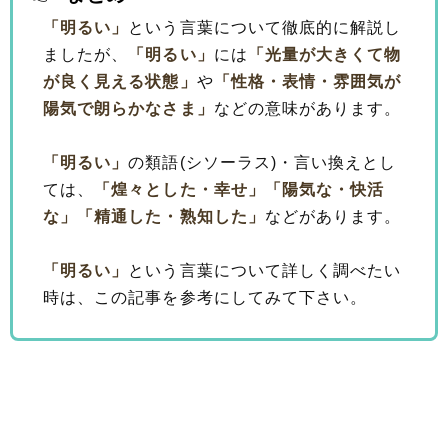
「明るい」
という言葉について徹底的に解説し
ましたが、
「明るい」
には
「光量が大きくて物
が良く見える状態」
や
「性格・表情・雰囲気が
陽気で朗らかなさま」
などの意味があります。
「明るい」
の類語(シソーラス)・言い換えとし
ては、
「煌々とした・幸せ」
「陽気な・快活
な」
「精通した・熟知した」
などがあります。
「明るい」
という言葉について詳しく調べたい
時は、この記事を参考にしてみて下さい。