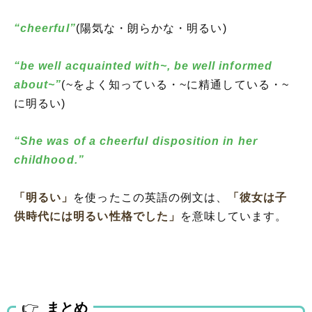
“cheerful”
(陽気な・朗らかな・明るい)
“be well acquainted with~, be well informed
about~”
(~をよく知っている・~に精通している・~
に明るい)
“She was of a cheerful disposition in her
childhood.”
「明るい」
を使ったこの英語の例文は、
「彼女は子
供時代には明るい性格でした」
を意味しています。
まとめ