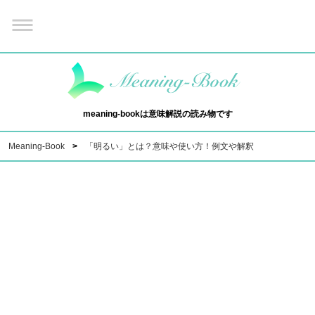
meaning-bookは意味解説の読み物です
Meaning-Book
「明るい」とは？意味や使い方！例文や解釈