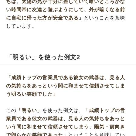
ちは、太陽の光が十分に差していて暗いところがな
い時間帯に友達と遊ぶようにして、外が暗くなる前
に自宅に帰った方が安全である」
ということを意味
しています。
「明るい」を使った例文2
「成績トップの営業員である彼女の武器は、見る人
の気持ちをあっという間に和ませて信頼させてしま
う明るい笑顔でした」
この
「明るい」
を使った例文は、
「成績トップの営
業員である彼女の武器は、見る人の気持ちをあっと
いう間に和ませて信頼させてしまう、陽気・前向き
で朗らかな笑顔であった」
ということを意味してい