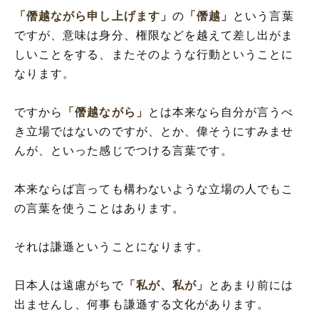
「僭越ながら申し上げます」
の
「僭越」
という言葉
ですが、意味は身分、権限などを越えて差し出がま
しいことをする、またそのような行動ということに
なります。
ですから
「僭越ながら」
とは本来なら自分が言うべ
き立場ではないのですが、とか、偉そうにすみませ
んが、といった感じでつける言葉です。
本来ならば言っても構わないような立場の人でもこ
の言葉を使うことはあります。
それは謙遜ということになります。
日本人は遠慮がちで
「私が、私が」
とあまり前には
出ませんし、何事も謙遜する文化があります。