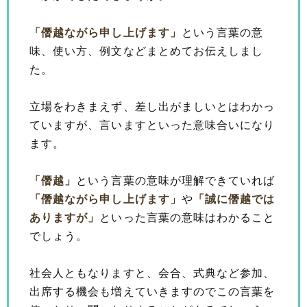
「僭越ながら申し上げます」
という言葉の意
味、使い方、例文などまとめてお伝えしまし
た。
立場をわきまえず、差し出がましいとはわかっ
ていますが、言いますといった意味合いになり
ます。
「僭越」
という言葉の意味が理解できていれば
「僭越ながら申し上げます」
や
「誠に僭越では
ありますが」
といった言葉の意味はわかること
でしょう。
社会人ともなりますと、会合、式典など参加、
出席する機会も増えていきますのでこの言葉を