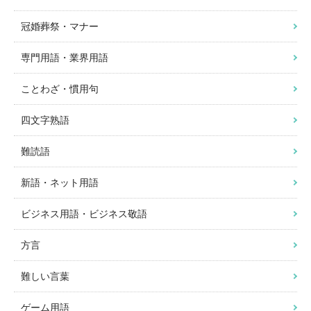
冠婚葬祭・マナー
専門用語・業界用語
ことわざ・慣用句
四文字熟語
難読語
新語・ネット用語
ビジネス用語・ビジネス敬語
方言
難しい言葉
ゲーム用語