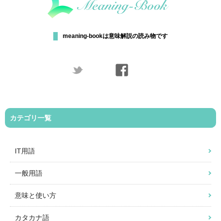
meaning-bookは意味解説の読み物です
カテゴリ一覧
IT用語
一般用語
意味と使い方
カタカナ語