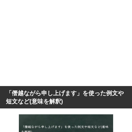
「僭越ながら申し上げます」を使った例文や
短文など(意味を解釈)