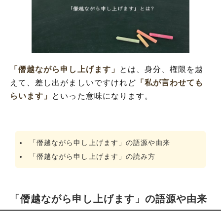
「僭越ながら申し上げます」の表現の使い
方
「僭越ながら申し上げます」の類語や類似
表現や似た言葉
「僭越ながら申し上げます」を使った例文
や短文など(意味を解釈)
「僭越ながら申し上げます」
とは、身分、権限を越
「僭越ながら申し上げます」の反対語
えて、差し出がましいですけれど
「私が言わせても
「僭越ながら申し上げます」の英語と解釈
らいます」
といった意味になります。
「僭越ながら申し上げます」の語源や由来
「僭越ながら申し上げます」の読み方
「僭越ながら申し上げます」の語源や由来