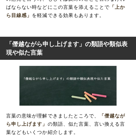
ばならない時などにこの言葉を添えることで
「上か
ら目線感」
を軽減できる効果もあります。
「僭越ながら申し上げます」の類語や類似表
現や似た言葉
言葉の意味が理解できましたところで、
「僭越なが
ら申し上げます」
の類語、似た言葉、言い換える言
葉などもいくつか紹介します。