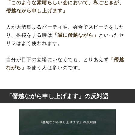
「このような素晴らしい会において、私ごときが、
僭越ながら申し上げます」
人が大勢集まるパーティや、会合でスピーチをした
り、挨拶をする時は
「誠に僭越ながら」
といったセ
リフはよく使われます。
自分が目下の立場にいなくても、とりあえず
「僭越
ながら」
を使う人は多いのです。
「僭越ながら申し上げます」の反対語