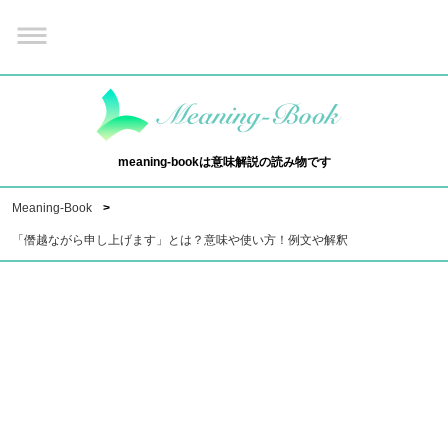
meaning-bookは意味解説の読み物です
Meaning-Book
「僭越ながら申し上げます」とは？意味や使い方！例文や解釈