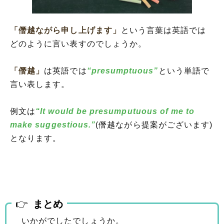
「僭越ながら申し上げます」
という言葉は英語では
どのように言い表すのでしょうか。
「僭越」
は英語では
“presumptuous”
という単語で
言い表します。
例文は
“It would be presumputuous of me to
make suggestious.”
(僭越ながら提案がございます)
となります。
まとめ
いかがでしたでしょうか。