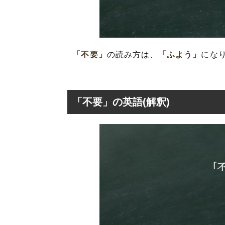
「不要」
の読み方は、
「ふよう」
にな
「不要」の英語(解釈)