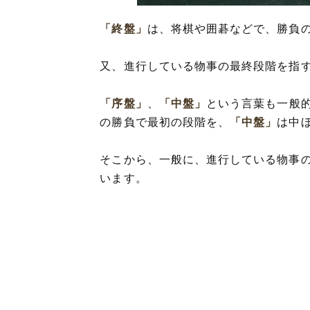
「終盤」
は、将棋や囲碁などで、勝負
又、進行している物事の最終段階を指
「序盤」
、
「中盤」
という言葉も一般
の勝負で最初の段階を、
「中盤」
は中
そこから、一般に、進行している物事
います。