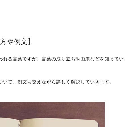
い方や例文】
われる言葉ですが、言葉の成り立ちや由来などを知ってい
ついて、例文も交えながら詳しく解説していきます。