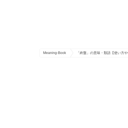
Meaning-Book
「終盤」の意味・類語【使い方や