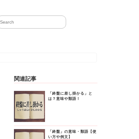
関連記事
「終盤に差し掛かる」と
は？意味や類語！
「終盤」の意味・類語【使
い方や例文】