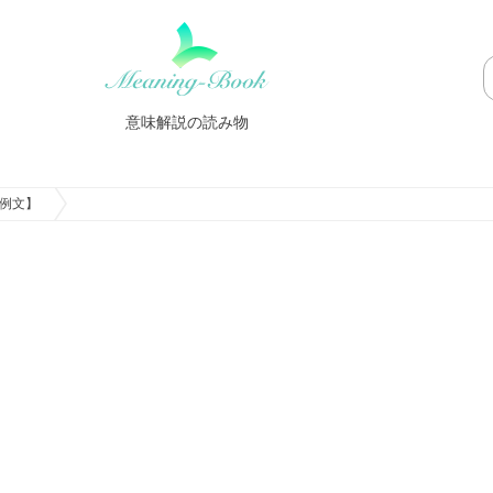
意味解説の読み物
例文】