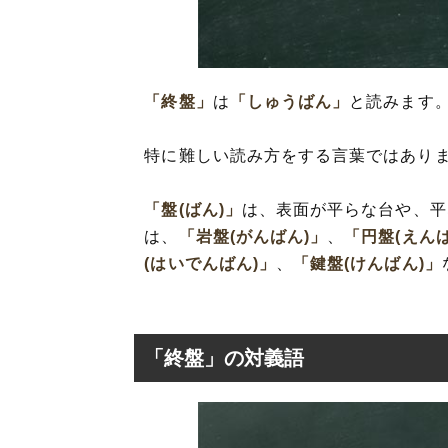
「終盤」
は
「しゅうばん」
と読みます
特に難しい読み方をする言葉ではあり
「盤(ばん)」
は、表面が平らな台や、平
は、
「岩盤(がんばん)」
、
「円盤(えん
(はいでんばん)」
、
「鍵盤(けんばん)」
「終盤」の対義語