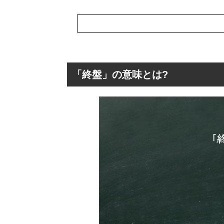
「終盤」の意味とは?
「終盤」の意味と
「終盤」の読み
「終盤」の対義
「終盤」を使った
「終盤」の英語
「終盤」の類語