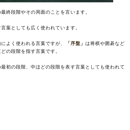
の最終段階やその局面のことを言います。
す言葉としても広く使われています。
的によく使われる言葉ですが、
「序盤」
は将棋や囲碁など
ほどの段階を指す言葉です。
の最初の段階、中ほどの段階を表す言葉としても使われて