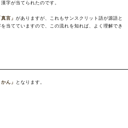
う漢字が当てられたのです。
「真言」
がありますが、これもサンスクリット語が源語と
字を当てていますので、この流れを知れば、よく理解でき
うかん」
となります。