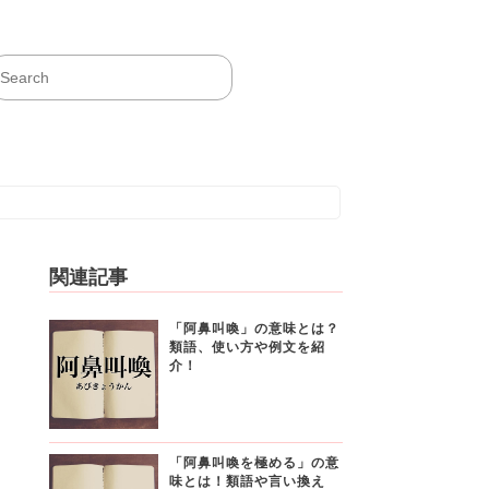
関連記事
「阿鼻叫喚」の意味とは？
類語、使い方や例文を紹
介！
「阿鼻叫喚を極める」の意
味とは！類語や言い換え