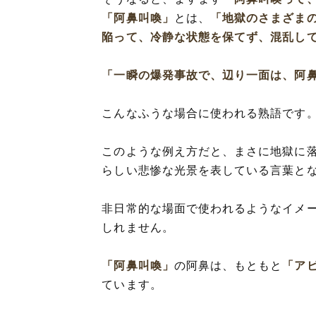
「阿鼻叫喚」
とは、
「地獄のさまざま
陥って、冷静な状態を保てず、混乱し
「一瞬の爆発事故で、辺り一面は、阿
こんなふうな場合に使われる熟語です
このような例え方だと、まさに地獄に
らしい悲惨な光景を表している言葉と
非日常的な場面で使われるようなイメ
しれません。
「阿鼻叫喚」
の阿鼻は、もともと
「ア
ています。