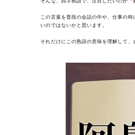
そんな、四字熟語で、注目したいのが
「
この言葉を普段の会話の中や、仕事の時
いのではないかと思います。
それだけにこの熟語の意味を理解して、