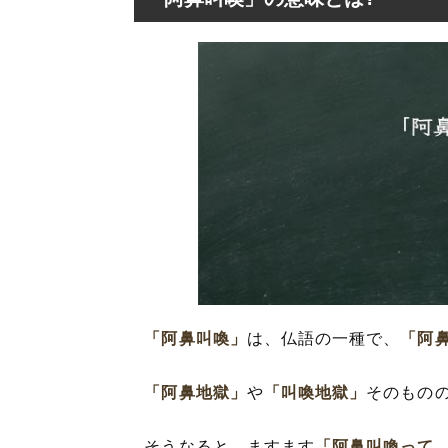
「阿鼻叫喚」の意
「阿鼻叫喚」の
「阿鼻叫喚」の
「阿鼻叫喚」を
「阿鼻叫喚」の
「阿鼻叫喚」を
「阿鼻叫喚」
は、仏語の一種で、
「阿
「阿鼻地獄」
や
「叫喚地獄」
そのもの
そうなると、ますます
「阿鼻叫喚って、