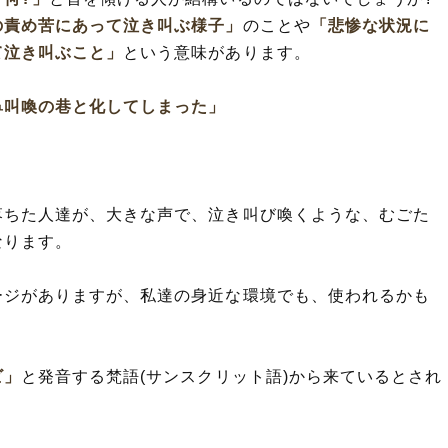
の責め苦にあって泣き叫ぶ様子」
のことや
「悲惨な状況に
て泣き叫ぶこと」
という意味があります。
鼻叫喚の巷と化してしまった」
。
落ちた人達が、大きな声で、泣き叫び喚くような、むごた
なります。
ージがありますが、私達の身近な環境でも、使われるかも
ビ」
と発音する梵語(サンスクリット語)から来ているとされ