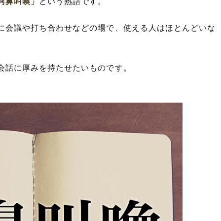
阿鼻叫喚」
という熟語です。
に会議や打ち合わせなどの場で、使える人はほとんどいな
会話に厚みを持たせたいものです。