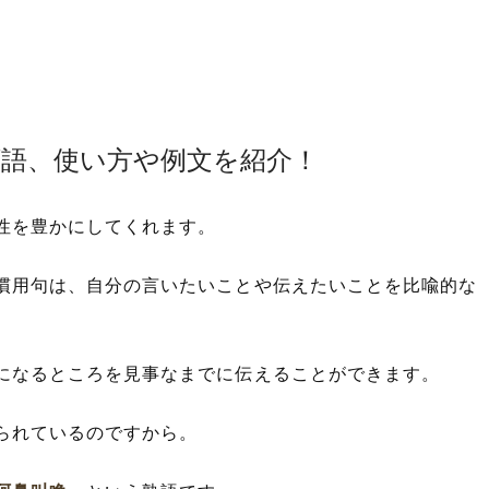
類語、使い方や例文を紹介！
性を豊かにしてくれます。
慣用句は、自分の言いたいことや伝えたいことを比喩的な
。
になるところを見事なまでに伝えることができます。
られているのですから。