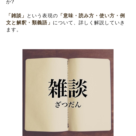
か?
「雑談」
という表現の
「意味・読み方・使い方・例
文と解釈・類義語」
について、詳しく解説していき
ます。