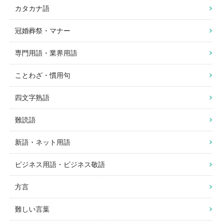
カタカナ語
冠婚葬祭・マナー
専門用語・業界用語
ことわざ・慣用句
四文字熟語
難読語
新語・ネット用語
ビジネス用語・ビジネス敬語
方言
難しい言葉