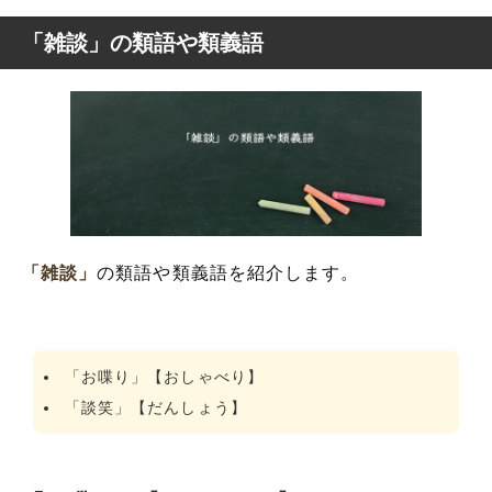
「雑談」の類語や類義語
「雑談」
の類語や類義語を紹介します。
「お喋り」【おしゃべり】
「談笑」【だんしょう】