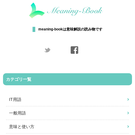
meaning-bookは意味解説の読み物です
カテゴリ一覧
IT用語
一般用語
意味と使い方