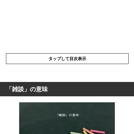
タップして目次表示
「雑談」の意味
「雑談」の意味
「雑談」の表現の使い方
「雑談」を使った例文と意味を解釈
「雑談」の類語や類義語