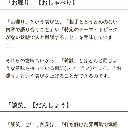
「お喋り」【おしゃべり】
「お喋り」
という表現は、
「相手ととりとめのない
内容で語り合うこと」
や
「特定のテーマ・トピック
がない状態で人と雑談すること」
を意味していま
す。
それらの意味合いから、
「雑談」
とほとんど同じよ
うな意味を持っている類語(シソーラス)として、
「お
喋り」
という表現を上げることができるのです。
「談笑」【だんしょう】
「談笑」
という言葉は、
「打ち解けた雰囲気で気軽